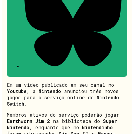
Em um vídeo publicado em seu canal no
Youtube
, a
Nintendo
anunciou três novos
jogos para o serviço online do
Nintendo
Switch
.
Membros ativos do serviço poderão jogar
Earthworm Jim 2
na biblioteca do
Super
Nintendo
, enquanto que no
Nintendinho
foram adicionados
Dig Dug II
e
Mappy-