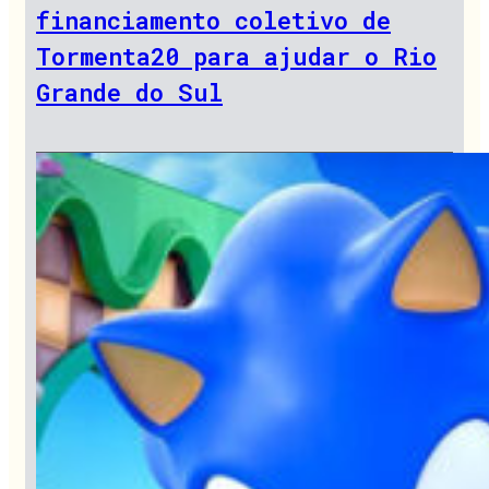
financiamento coletivo de
Tormenta20 para ajudar o Rio
Grande do Sul