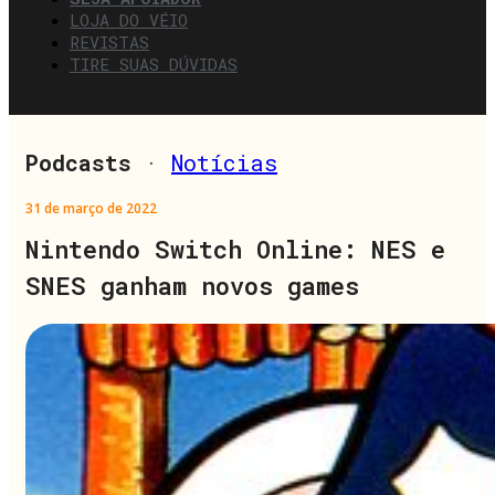
LOJA DO VÉIO
REVISTAS
TIRE SUAS DÚVIDAS
Podcasts
·
Notícias
31 de março de 2022
Nintendo Switch Online: NES e
SNES ganham novos games