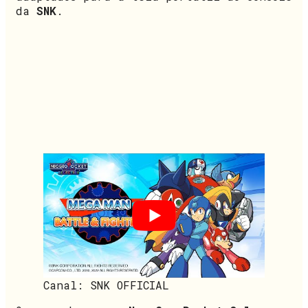
da
SNK
.
Canal: SNK OFFICIAL