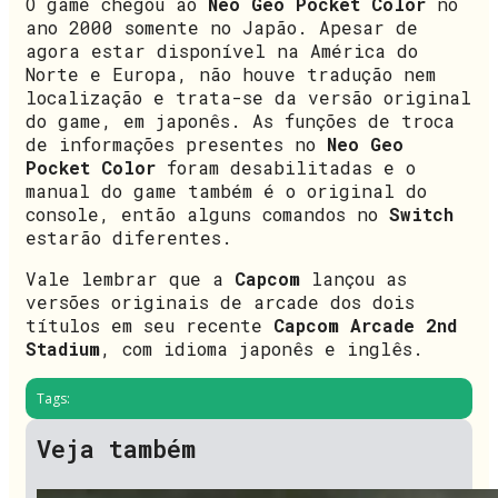
O game chegou ao
Neo Geo Pocket Color
no
ano 2000 somente no Japão. Apesar de
agora estar disponível na América do
Norte e Europa, não houve tradução nem
localização e trata-se da versão original
do game, em japonês. As funções de troca
de informações presentes no
Neo Geo
Pocket Color
foram desabilitadas e o
manual do game também é o original do
console, então alguns comandos no
Switch
estarão diferentes.
Vale lembrar que a
Capcom
lançou as
versões originais de arcade dos dois
títulos em seu recente
Capcom Arcade 2nd
Stadium
, com idioma japonês e inglês.
Tags:
Veja também