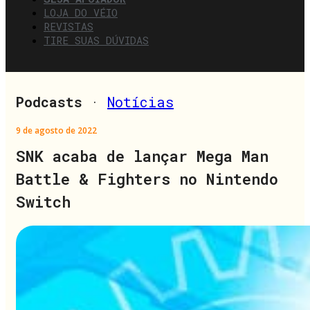
LOJA DO VÉIO
REVISTAS
TIRE SUAS DÚVIDAS
Podcasts
·
Notícias
9 de agosto de 2022
SNK acaba de lançar Mega Man
Battle & Fighters no Nintendo
Switch