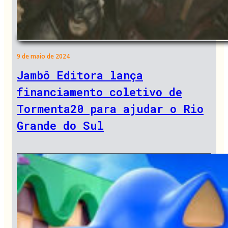
9 de maio de 2024
Jambô Editora lança
financiamento coletivo de
Tormenta20 para ajudar o Rio
Grande do Sul