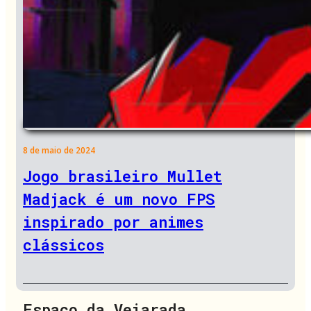
8 de maio de 2024
Jogo brasileiro Mullet
Madjack é um novo FPS
inspirado por animes
clássicos
Espaço da Veiarada