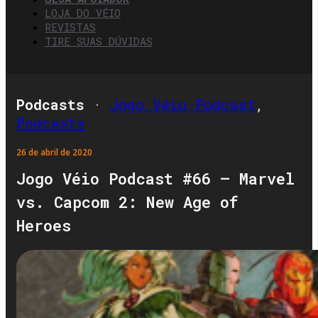
LOJA DO VÉIO
REVISTAS
TIRE SUAS DÚVIDAS
Podcasts
·
Jogo Véio Podcast
,
Podcasts
26 de abril de 2020
Jogo Véio Podcast #66 – Marvel
vs. Capcom 2: New Age of
Heroes