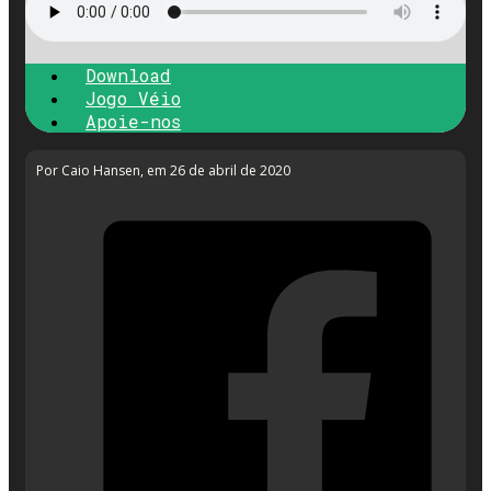
Download
Jogo Véio
Apoie-nos
Por Caio Hansen
, em 26 de abril de 2020