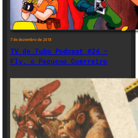
7 de dezembro de 2018
TV de Tubo Podcast #24 –
Fly, o Pequeno Guerreiro