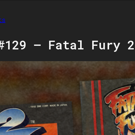
ts
#129 – Fatal Fury 2