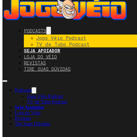
PODCASTS
Jogo Véio Podcast
TV de Tubo Podcast
SEJA APOIADOR
LOJA DO VÉIO
REVISTAS
TIRE SUAS DÚVIDAS
Podcasts
Jogo Véio Podcast
TV de Tubo Podcast
Seja Apoiador
Loja do Véio
Revistas
Tire Suas Dúvidas