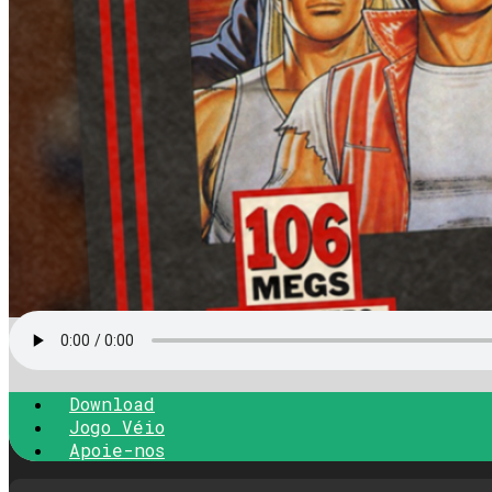
Download
Jogo Véio
Apoie-nos