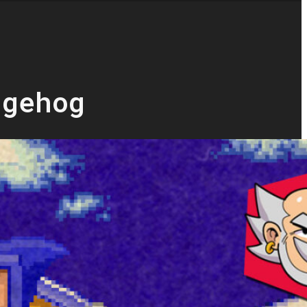
dgehog