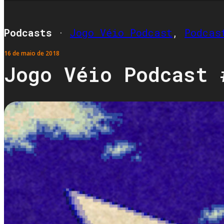
Podcasts
·
Jogo Véio Podcast
,
Podcas
16 de maio de 2018
Jogo Véio Podcast 