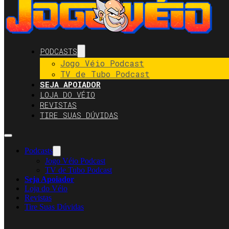
PODCASTS
Jogo Véio Podcast
TV de Tubo Podcast
SEJA APOIADOR
LOJA DO VÉIO
REVISTAS
TIRE SUAS DÚVIDAS
Podcasts
Jogo Véio Podcast
TV de Tubo Podcast
Seja Apoiador
Loja do Véio
Revistas
Tire Suas Dúvidas