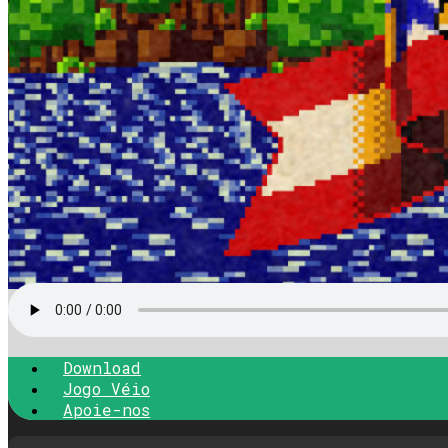
Download
Jogo Véio
Apoie-nos