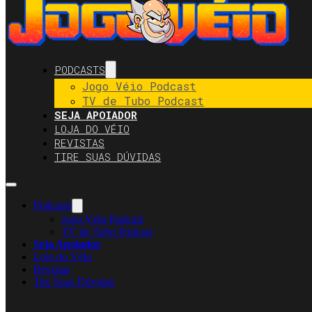
PODCASTS
Jogo Véio Podcast
TV de Tubo Podcast
SEJA APOIADOR
LOJA DO VÉIO
REVISTAS
TIRE SUAS DÚVIDAS
Podcasts
Jogo Véio Podcast
TV de Tubo Podcast
Seja Apoiador
Loja do Véio
Revistas
Tire Suas Dúvidas