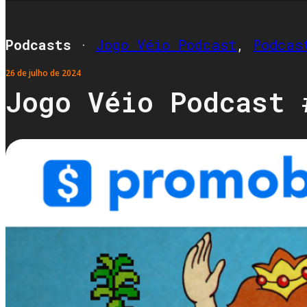
Podcasts
·
Jogo Véio Podcast
,
Podcas
26 de julho de 2024
Jogo Véio Podcast 