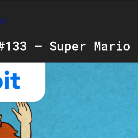
ts
#133 – Super Mario 