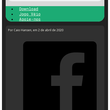
Download
Jogo Véio
Apoie-nos
Por Caio Hansen
, em 2 de abril de 2020