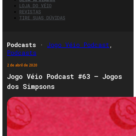
LOJA DO VÉIO
REVISTAS
TIRE SUAS DÚVIDAS
Podcasts
·
Jogo Véio Podcast
,
Podcasts
2 de abril de 2020
Jogo Véio Podcast #63 – Jogos
dos Simpsons