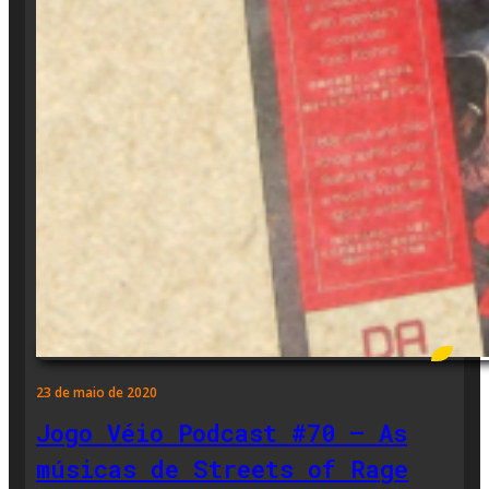
23 de maio de 2020
Jogo Véio Podcast #70 – As
músicas de Streets of Rage