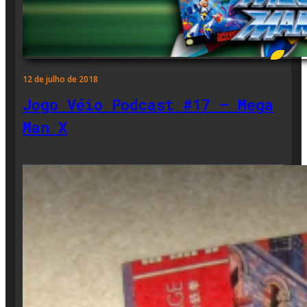
12 de julho de 2018
Jogo Véio Podcast #17 – Mega
Man X