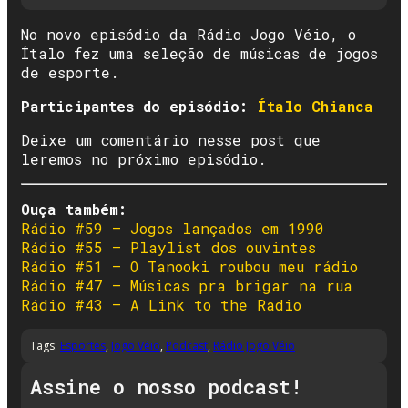
No novo episódio da Rádio Jogo Véio, o
Ítalo fez uma seleção de músicas de jogos
de esporte.
Participantes do episódio:
Ítalo Chianca
Deixe um comentário nesse post que
leremos no próximo episódio.
Ouça também:
Rádio #59 – Jogos lançados em 1990
Rádio #55 – Playlist dos ouvintes
Rádio #51 – O Tanooki roubou meu rádio
Rádio #47 – Músicas pra brigar na rua
Rádio #43 – A Link to the Radio
Tags:
Esportes
,
Jogo Véio
,
Podcast
,
Rádio Jogo Véio
Assine o nosso podcast!