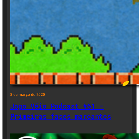
3 de março de 2020
Jogo Véio Podcast #61 –
Primeiras fases marcantes