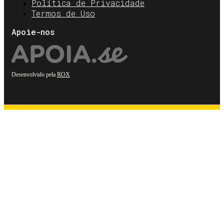
Política de Privacidade
Termos de Uso
Apoie-nos
Desenvolvido pela
ROX