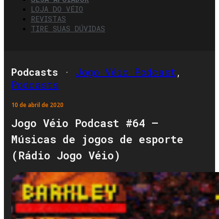
LOJA DO VÉIO
REVISTAS
TIRE SUAS DÚVIDAS
Podcasts
·
Jogo Véio Podcast
,
Podcasts
10 de abril de 2020
Jogo Véio Podcast #64 –
Músicas de jogos de esporte
(Rádio Jogo Véio)