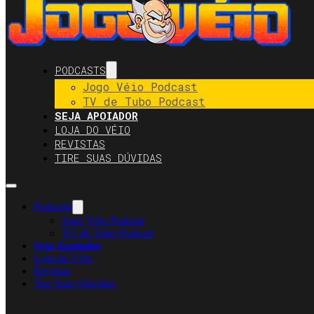
PODCASTS
Jogo Véio Podcast
TV de Tubo Podcast
SEJA APOIADOR
LOJA DO VÉIO
REVISTAS
TIRE SUAS DÚVIDAS
Podcasts
Jogo Véio Podcast
TV de Tubo Podcast
Seja Apoiador
Loja do Véio
Revistas
Tire Suas Dúvidas