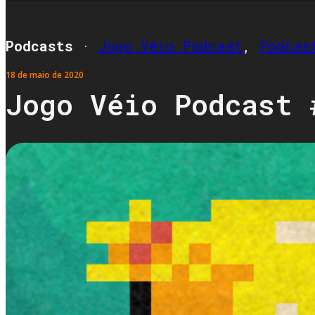
Podcasts
·
Jogo Véio Podcast
,
Podcas
18 de maio de 2020
Jogo Véio Podcast 