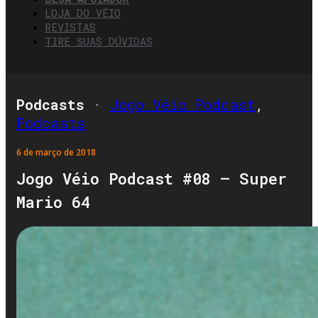
LOJA DO VÉIO
REVISTAS
TIRE SUAS DÚVIDAS
Podcasts
·
Jogo Véio Podcast
,
Podcasts
6 de março de 2018
Jogo Véio Podcast #08 – Super
Mario 64