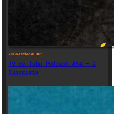
7 de dezembro de 2020
TV de Tubo Podcast #64 – O
Exorcista