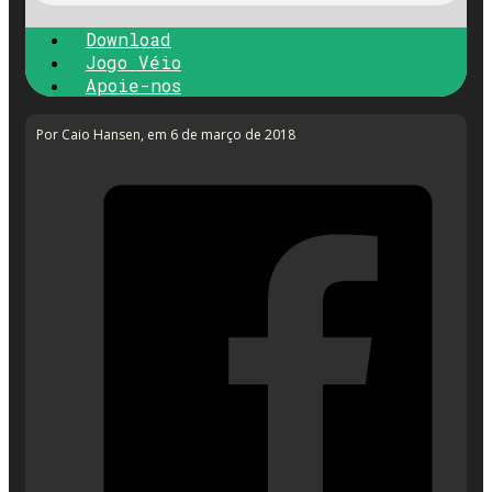
Download
Jogo Véio
Apoie-nos
Por Caio Hansen
, em 6 de março de 2018