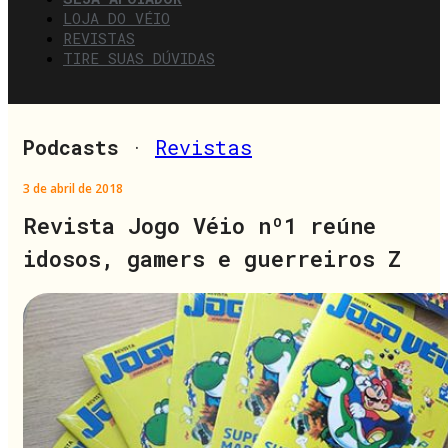
LOJA DO VÉIO
REVISTAS
TIRE SUAS DÚVIDAS
Podcasts
·
Revistas
3 de abril de 2018
Revista Jogo Véio nº1 reúne
idosos, gamers e guerreiros Z