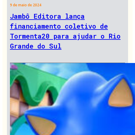
9 de maio de 2024
Jambô Editora lança
financiamento coletivo de
Tormenta20 para ajudar o Rio
Grande do Sul