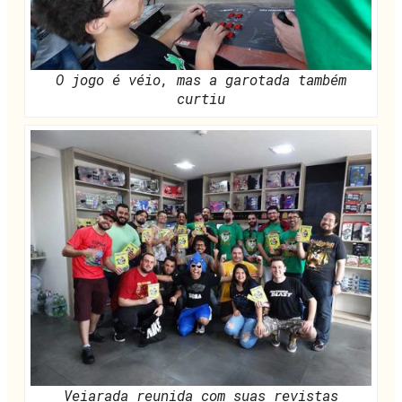
O jogo é véio, mas a garotada também
curtiu
Veiarada reunida com suas revistas