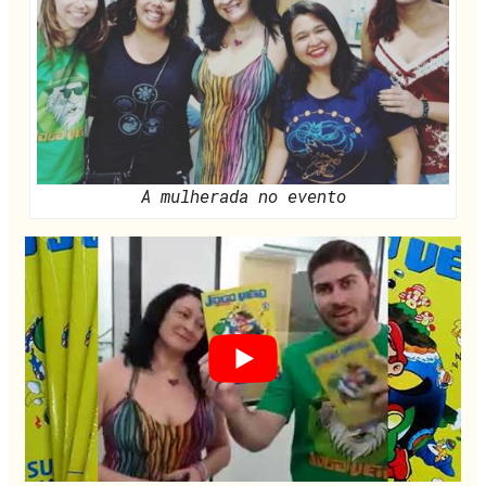
A mulherada no evento