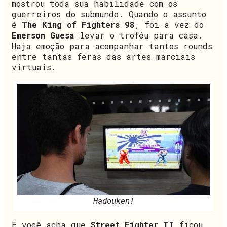
mostrou toda sua habilidade com os
guerreiros do submundo. Quando o assunto
é
The
King of Fighters 98
, foi a vez do
Emerson Guesa
levar o troféu para casa.
Haja emoção para acompanhar tantos rounds
entre tantas feras das artes marciais
virtuais.
Hadouken!
E você acha que
Street Fighter II
ficou