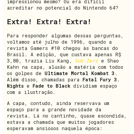
impressionou mesmo? Ou era difícil
acreditar no potencial do Nintendo 64?
Extra! Extra! Extra!
Para responder algumas dessas perguntas,
voltamos até julho de 1996, quando a
revista Gamers #10 chegou às bancas do
Brasil. A edição, que custava apenas R$
3,80, trazia Liu Kang,
Sub-Zero
e Shao
Kahn na capa, alusão a matéria com todos
os golpes de
Ultimate Mortal Kombat 3
.
Além disso, chamadas para
Fatal Fury 3
.
Nights
e
Fade to Black
dividiam espaço
com a ilustração.
A capa, contudo, ainda reservava um
espaço para a grande novidade da
revista. Lá no cantinho, quase escondida,
estava a chamada que muitos jogadores
esperavam ansiosos naquela época: