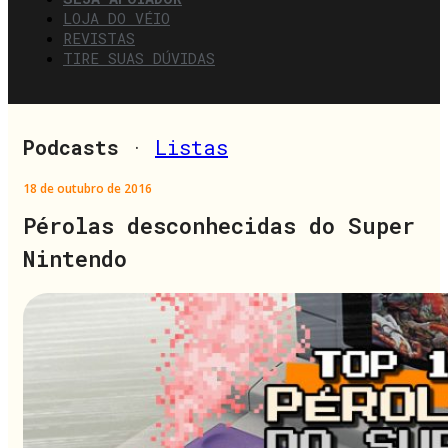
LOJA DO VÉIO
REVISTAS
TIRE SUAS DÚVIDAS
Podcasts
·
Listas
18 de outubro de 2016
Pérolas desconhecidas do Super
Nintendo