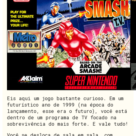
Eis aqui um jogo bastante curioso. Em um
futurístico ano de 1999 (na época do
lançamento, esse era o futuro), você está
dentro de um programa de TV focado na
sobrevivência do mais forte. E vale tudo!
Você se desloca de sala em sala, com