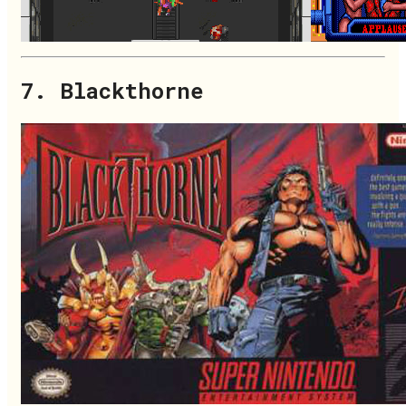
7. Blackthorne