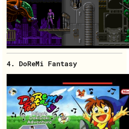
4. DoReMi Fantasy