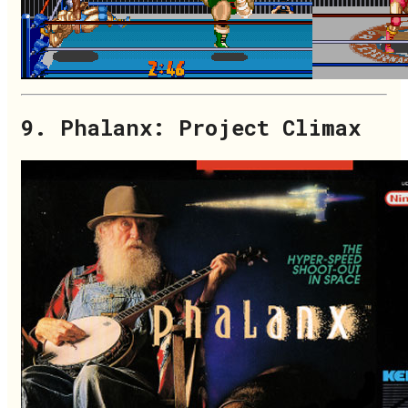
9. Phalanx: Project Climax