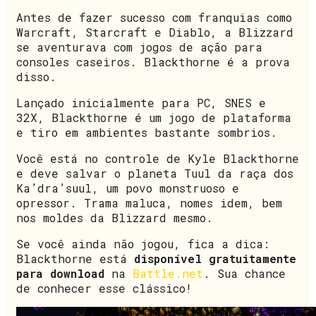
Antes de fazer sucesso com franquias como
Warcraft, Starcraft e Diablo, a Blizzard
se aventurava com jogos de ação para
consoles caseiros. Blackthorne é a prova
disso.
Lançado inicialmente para PC, SNES e
32X, Blackthorne é um jogo de plataforma
e tiro em ambientes bastante sombrios.
Você está no controle de Kyle Blackthorne
e deve salvar o planeta Tuul da raça dos
Ka’dra’suul, um povo monstruoso e
opressor. Trama maluca, nomes idem, bem
nos moldes da Blizzard mesmo.
Se você ainda não jogou, fica a dica:
Blackthorne está
disponível gratuitamente
para download
na
Battle.net
. Sua chance
de conhecer esse clássico!