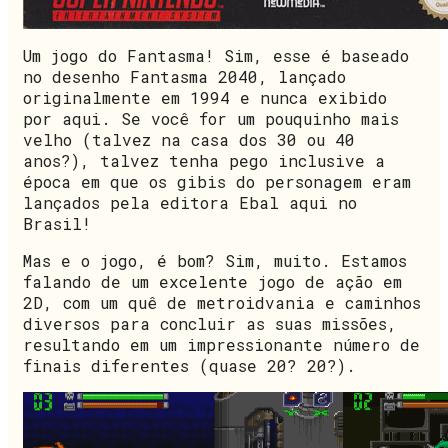
Um jogo do Fantasma! Sim, esse é baseado
no desenho Fantasma 2040, lançado
originalmente em 1994 e nunca exibido
por aqui. Se você for um pouquinho mais
velho (talvez na casa dos 30 ou 40
anos?), talvez tenha pego inclusive a
época em que os gibis do personagem eram
lançados pela editora Ebal aqui no
Brasil!
Mas e o jogo, é bom? Sim, muito. Estamos
falando de um excelente jogo de ação em
2D, com um quê de metroidvania e caminhos
diversos para concluir as suas missões,
resultando em um impressionante número de
finais diferentes (quase 20? 20?).