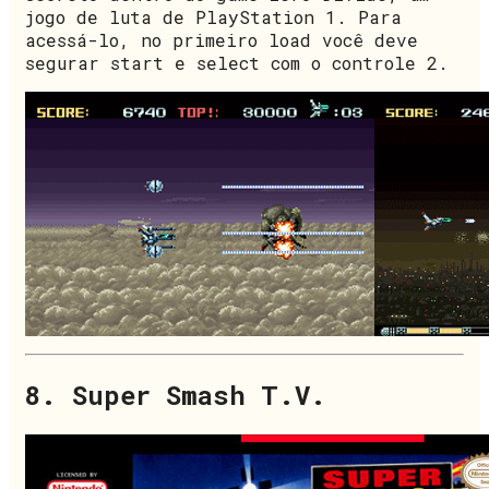
jogo de luta de PlayStation 1. Para
acessá-lo, no primeiro load você deve
segurar start e select com o controle 2.
8. Super Smash T.V.