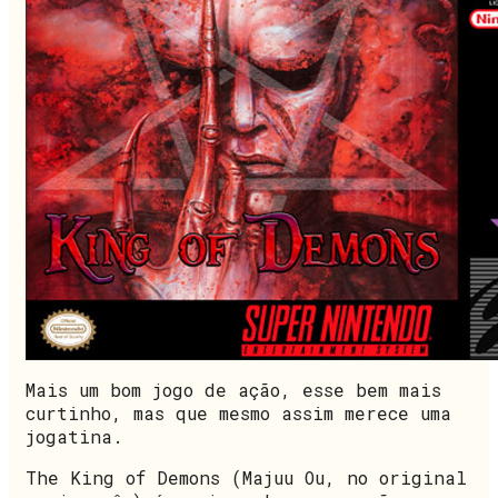
Mais um bom jogo de ação, esse bem mais
curtinho, mas que mesmo assim merece uma
jogatina.
The King of Demons (Majuu Ou, no original