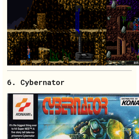
6. Cybernator