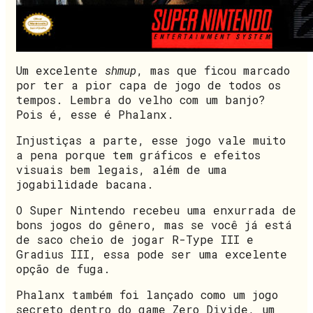
Um excelente
shmup
, mas que ficou marcado
por ter a pior capa de jogo de todos os
tempos. Lembra do velho com um banjo?
Pois é, esse é Phalanx.
Injustiças a parte, esse jogo vale muito
a pena porque tem gráficos e efeitos
visuais bem legais, além de uma
jogabilidade bacana.
O Super Nintendo recebeu uma enxurrada de
bons jogos do gênero, mas se você já está
de saco cheio de jogar R-Type III e
Gradius III, essa pode ser uma excelente
opção de fuga.
Phalanx também foi lançado como um jogo
secreto dentro do game Zero Divide, um