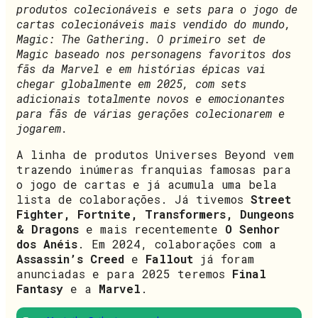
produtos colecionáveis e sets para o jogo de
cartas colecionáveis mais vendido do mundo,
Magic: The Gathering. O primeiro set de
Magic baseado nos personagens favoritos dos
fãs da Marvel e em histórias épicas vai
chegar globalmente em 2025, com sets
adicionais totalmente novos e emocionantes
para fãs de várias gerações colecionarem e
jogarem.
A linha de produtos Universes Beyond vem
trazendo inúmeras franquias famosas para
o jogo de cartas e já acumula uma bela
lista de colaborações. Já tivemos
Street
Fighter, Fortnite, Transformers, Dungeons
& Dragons
e mais recentemente
O Senhor
dos Anéis
. Em 2024, colaborações com a
Assassin’s Creed
e
Fallout
já foram
anunciadas e para 2025 teremos
Final
Fantasy
e a
Marvel
.