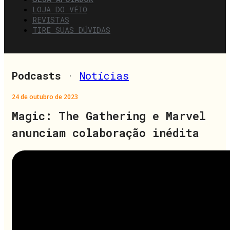
LOJA DO VÉIO
REVISTAS
TIRE SUAS DÚVIDAS
Podcasts
·
Notícias
24 de outubro de 2023
Magic: The Gathering e Marvel
anunciam colaboração inédita