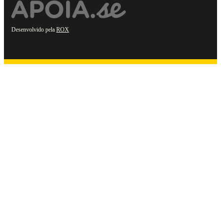
Desenvolvido pela
ROX