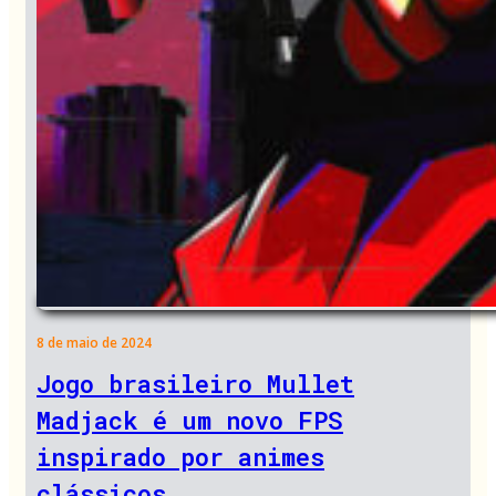
8 de maio de 2024
Jogo brasileiro Mullet
Madjack é um novo FPS
inspirado por animes
clássicos