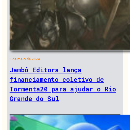
9 de maio de 2024
Jambô Editora lança
financiamento coletivo de
Tormenta20 para ajudar o Rio
Grande do Sul