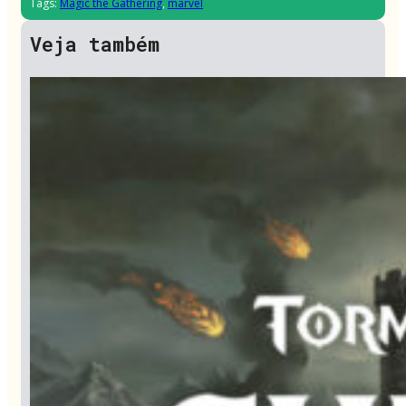
Tags:
Magic the Gathering
,
marvel
Veja também