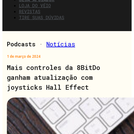
LOJA DO VÉIO
REVISTAS
TIRE SUAS DÚVIDAS
Podcasts
·
Notícias
1 de março de 2024
Mais controles da 8BitDo
ganham atualização com
joysticks Hall Effect