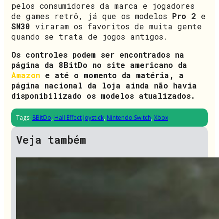
pelos consumidores da marca e jogadores
de games retrô, já que os modelos
Pro 2
e
SN30
viraram os favoritos de muita gente
quando se trata de jogos antigos.
Os controles podem ser encontrados na
página da 8BitDo no site americano da
Amazon
e até o momento da matéria, a
página nacional da loja ainda não havia
disponibilizado os modelos atualizados.
Tags:
8BitDo
,
Hall Effect Joystick
,
Nintendo Switch
,
Xbox
Veja também