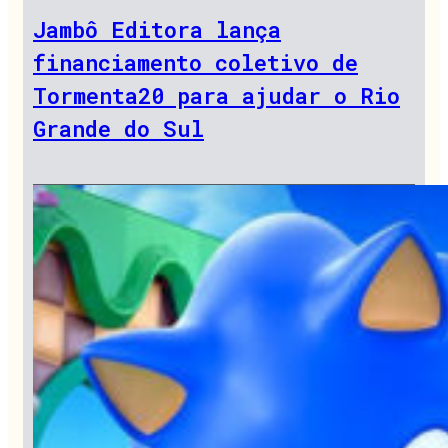
Jambô Editora lança
financiamento coletivo de
Tormenta20 para ajudar o Rio
Grande do Sul