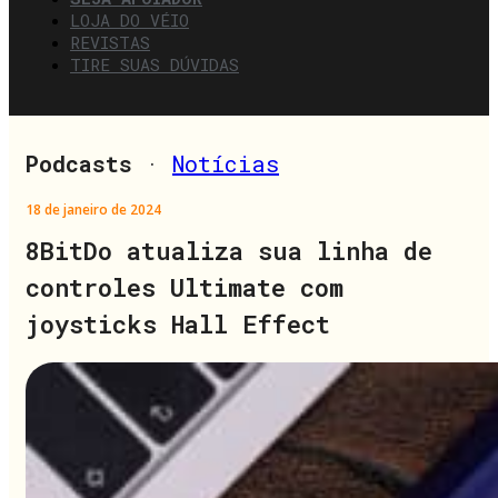
LOJA DO VÉIO
REVISTAS
TIRE SUAS DÚVIDAS
Podcasts
·
Notícias
18 de janeiro de 2024
8BitDo atualiza sua linha de
controles Ultimate com
joysticks Hall Effect