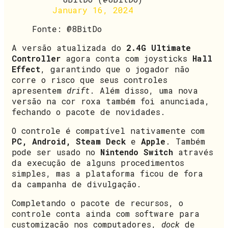
January 16, 2024
Fonte: @8BitDo
A versão atualizada do
2.4G Ultimate
Controller
agora conta com joysticks
Hall
Effect
, garantindo que o jogador não
corre o risco que seus controles
apresentem
drift
. Além disso, uma nova
versão na cor roxa também foi anunciada,
fechando o pacote de novidades.
O controle é compatível nativamente com
PC, Android, Steam Deck
e
Apple
. Também
pode ser usado no
Nintendo Switch
através
da execução de alguns procedimentos
simples, mas a plataforma ficou de fora
da campanha de divulgação.
Completando o pacote de recursos, o
controle conta ainda com software para
customização nos computadores,
dock
de