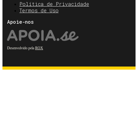
Política de Privacidade
Termos de Uso
Apoie-nos
Desenvolvido pela
ROX