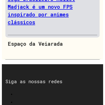
Madjack é um novo FPS
inspirado por animes
clássicos
Espaço da Veiarada
Siga as nossas redes