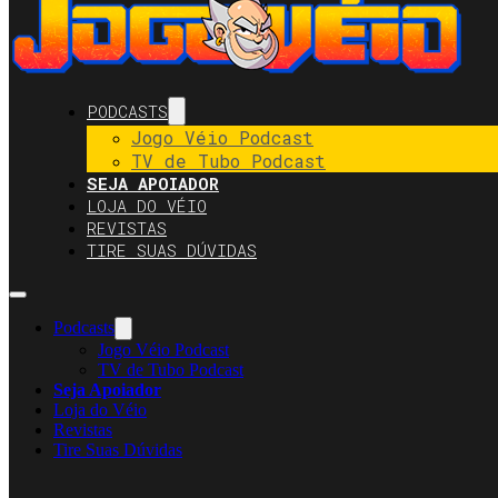
PODCASTS
Jogo Véio Podcast
TV de Tubo Podcast
SEJA APOIADOR
LOJA DO VÉIO
REVISTAS
TIRE SUAS DÚVIDAS
Podcasts
Jogo Véio Podcast
TV de Tubo Podcast
Seja Apoiador
Loja do Véio
Revistas
Tire Suas Dúvidas