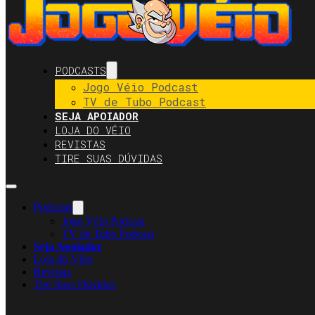
PODCASTS
Jogo Véio Podcast
TV de Tubo Podcast
SEJA APOIADOR
LOJA DO VÉIO
REVISTAS
TIRE SUAS DÚVIDAS
Podcasts
Jogo Véio Podcast
TV de Tubo Podcast
Seja Apoiador
Loja do Véio
Revistas
Tire Suas Dúvidas