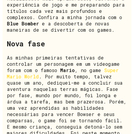
experiência de jogo e me preparando para
títulos cada vez mais profundos e
complexos. Confira a minha jornada com o
Blue Bomber
e a descoberta de novas
maneiras de se divertir com os games.
Nova fase
As minhas primeiras tentativas de
controlar um personagem em um videogame
foram com o famoso
Mario
, no game
Super
Mario World
. Por muito tempo, talvez
quase um ano, dediquei-me a concluir sua
aventura naquelas terras mágicas. Fase
por fase, mundo por mundo, foi longa e
árdua a tarefa, mas bem prazerosa. Porém,
uma vez aprendidas as habilidades
necessárias para vencer Bowser e seus
comparsas, o game foi se tornando fácil.
E mesmo criança, conseguia detoná-lo sem
maiores dificuldades. Foi neste momento