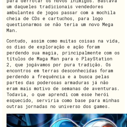
para derrotar os novos inimigos. Bastava
um daqueles tradicionais vendedores
ambulantes de jogos passar com a mochila
cheia de CDs e cartuchos, para logo
questionarmos se não teria um novo Mega
Man.
Contudo, assim como muitas coisas na vida,
os dias de exploração e ação foram
perdendo sua magia, principalmente com os
títulos de Maga Man para o PlayStation
2, que jogávamos por pura tradição. Os
encontros em terras desconhecidas foram
perdendo a frequência e a busca pelas
partes das poderosas armaduras já não
eram mais motivo de semanas de aventuras.
Todavia, o que aprendi com esse herói
esquecido, serviria como base para minhas
outras jornadas no universo dos games.