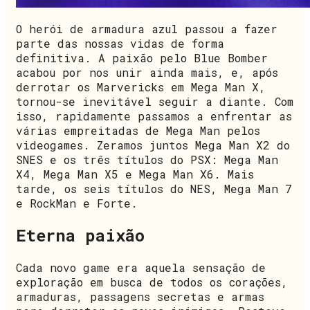
O herói de armadura azul passou a fazer
parte das nossas vidas de forma
definitiva. A paixão pelo Blue Bomber
acabou por nos unir ainda mais, e, após
derrotar os Marvericks em Mega Man X,
tornou-se inevitável seguir a diante. Com
isso, rapidamente passamos a enfrentar as
várias empreitadas de Mega Man pelos
videogames. Zeramos juntos Mega Man X2 do
SNES e os três títulos do PSX: Mega Man
X4, Mega Man X5 e Mega Man X6. Mais
tarde, os seis títulos do NES, Mega Man 7
e RockMan e Forte.
Eterna paixão
Cada novo game era aquela sensação de
exploração em busca de todos os corações,
armaduras, passagens secretas e armas