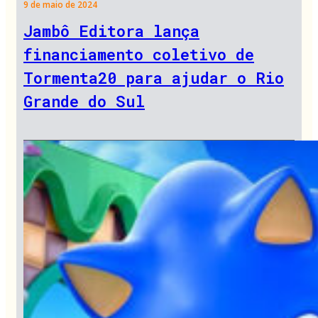
9 de maio de 2024
Jambô Editora lança
financiamento coletivo de
Tormenta20 para ajudar o Rio
Grande do Sul