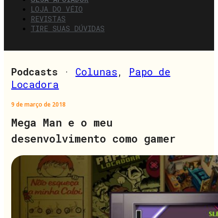
LOJA DO VÉIO
REVISTAS
TIRE SUAS DÚVIDAS
Podcasts
·
Colunas
,
Papo de
Locadora
9 de março de 2018
Mega Man e o meu
desenvolvimento como gamer