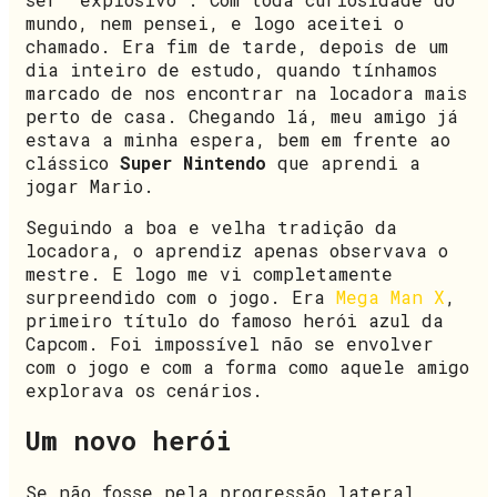
mundo, nem pensei, e logo aceitei o
chamado. Era fim de tarde, depois de um
dia inteiro de estudo, quando tínhamos
marcado de nos encontrar na locadora mais
perto de casa. Chegando lá, meu amigo já
estava a minha espera, bem em frente ao
clássico
Super Nintendo
que aprendi a
jogar Mario.
Seguindo a boa e velha tradição da
locadora, o aprendiz apenas observava o
mestre. E logo me vi completamente
surpreendido com o jogo. Era
Mega Man X
,
primeiro título do famoso herói azul da
Capcom. Foi impossível não se envolver
com o jogo e com a forma como aquele amigo
explorava os cenários.
Um novo herói
Se não fosse pela progressão lateral,