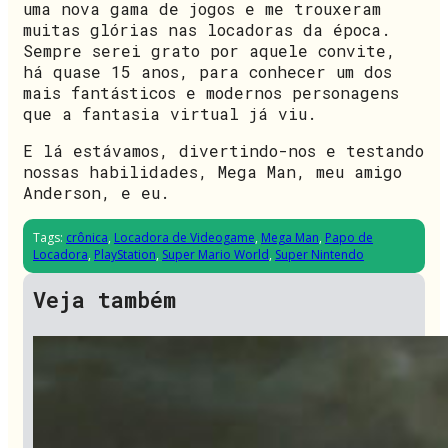
uma nova gama de jogos e me trouxeram
muitas glórias nas locadoras da época.
Sempre serei grato por aquele convite,
há quase 15 anos, para conhecer um dos
mais fantásticos e modernos personagens
que a fantasia virtual já viu.
E lá estávamos, divertindo-nos e testando
nossas habilidades, Mega Man, meu amigo
Anderson, e eu.
Tags:
crônica
,
Locadora de Videogame
,
Mega Man
,
Papo de
Locadora
,
PlayStation
,
Super Mario World
,
Super Nintendo
Veja também