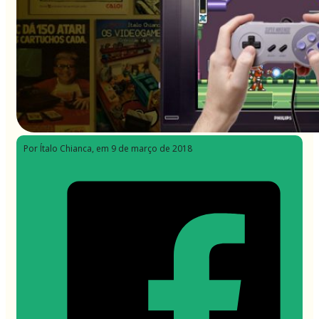
Por Ítalo Chianca
, em 9 de março de 2018