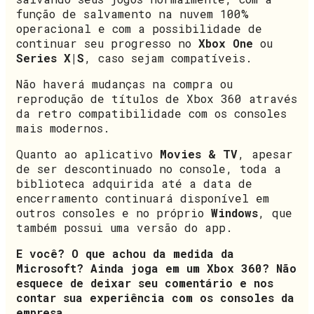
função de salvamento na nuvem 100%
operacional e com a possibilidade de
continuar seu progresso no
Xbox One
ou
Series X|S
, caso sejam compatíveis.
Não haverá mudanças na compra ou
reprodução de títulos de Xbox 360 através
da retro compatibilidade com os consoles
mais modernos.
Quanto ao aplicativo
Movies & TV
, apesar
de ser descontinuado no console, toda a
biblioteca adquirida até a data de
encerramento continuará disponível em
outros consoles e no próprio
Windows
, que
também possui uma versão do app.
E você? O que achou da medida da
Microsoft? Ainda joga em um Xbox 360? Não
esquece de deixar seu comentário e nos
contar sua experiência com os consoles da
empresa.