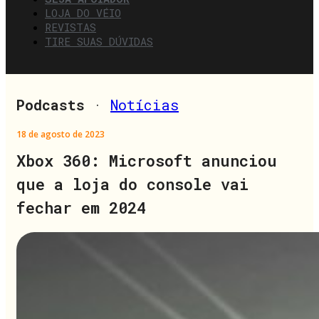
LOJA DO VÉIO
REVISTAS
TIRE SUAS DÚVIDAS
Podcasts
·
Notícias
18 de agosto de 2023
Xbox 360: Microsoft anunciou
que a loja do console vai
fechar em 2024