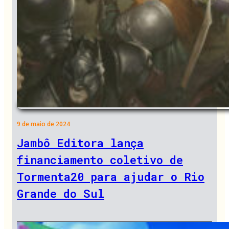
9 de maio de 2024
Jambô Editora lança
financiamento coletivo de
Tormenta20 para ajudar o Rio
Grande do Sul