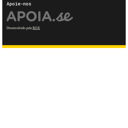
Apoie-nos
Desenvolvido pela
ROX