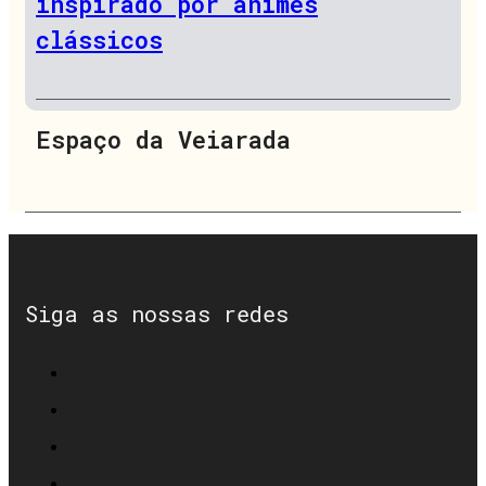
inspirado por animes
clássicos
Espaço da Veiarada
Siga as nossas redes