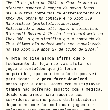
“Em 29 de julho de 2024, o Xbox deixará de
oferecer suporte à compra de novos jogos,
DLC e outros conteúdos de entretenimento da
Xbox 360 Store no console e no Xbox 360
Marketplace (marketplace.xbox.com).
Relacionado a essa alteração, o aplicativo
Microsoft Movies & TV não funcionará mais no
Xbox 360, o que significa que o conteúdo de
TV e filmes não poderá mais ser visualizado
no seu Xbox 360 após 29 de julho de 2024.”
A nota no site ainda afirma que o
fechamento da loja não vai afetar os
jogos e conteúdos que já foram
adquiridos, que continuarão disponíveis
para jogar –
e para fazer download
–
mesmo após a data. Jogos com multiplayer
também não sofrerão impacto com a medida,
desde que ainda haja suporte aos
servidores online pelas distribuidoras.
Jogadores poderão continuar jogando e
salvando seus jogos normalmente, com a