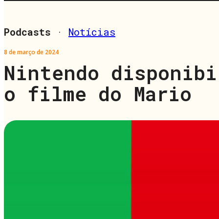
Podcasts
·
Notícias
8 de março de 2024
Nintendo disponibi
o filme do Mario