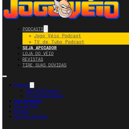
PODCASTS
Jogo Véio Podcast
TV de Tubo Podcast
SEJA APOIADOR
LOJA DO VÉIO
REVISTAS
TIRE SUAS DÚVIDAS
Podcasts
Jogo Véio Podcast
TV de Tubo Podcast
Seja Apoiador
Loja do Véio
Revistas
Tire Suas Dúvidas