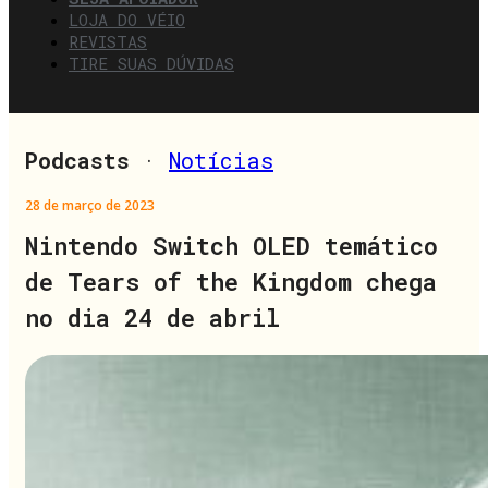
LOJA DO VÉIO
REVISTAS
TIRE SUAS DÚVIDAS
Podcasts
·
Notícias
28 de março de 2023
Nintendo Switch OLED temático
de Tears of the Kingdom chega
no dia 24 de abril