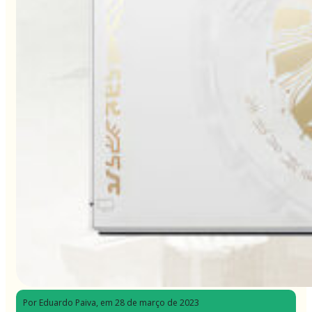
Por Eduardo Paiva
, em 28 de março de 2023