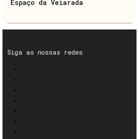
Espaço da Veiarada
Siga as nossas redes