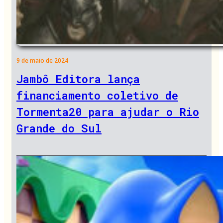
9 de maio de 2024
Jambô Editora lança
financiamento coletivo de
Tormenta20 para ajudar o Rio
Grande do Sul