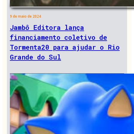
9 de maio de 2024
Jambô Editora lança
financiamento coletivo de
Tormenta20 para ajudar o Rio
Grande do Sul