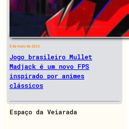
8 de maio de 2024
Jogo brasileiro Mullet
Madjack é um novo FPS
inspirado por animes
clássicos
Espaço da Veiarada