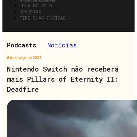
LOJA DO VÉIO
REVISTAS
TIRE SUAS DÚVIDAS
Podcasts
·
Notícias
6 de março de 2022
Nintendo Switch não receberá
mais Pillars of Eternity II:
Deadfire