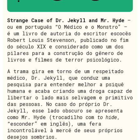
Strange Case of Dr. Jekyll and Mr. Hyde
—
ou em português “O Médico e o Monstro”
—
é um livro de autoria do escritor escocês
Robert Louis Stevenson, publicado no fim
do século XIX e considerado como um dos
pilares para a construção do gênero de
livros e filmes de terror psicológico.
A trama gira em torno de um respeitado
médico, Dr. Jekyll, que conduz uma
pesquisa para entender melhor a psiquê
humana e acaba criando uma droga capaz de
libertar o lado mais selvagem e primitivo
das pessoas. No caso do próprio Dr.
Jekyll, esse lado obscuro se apresenta
como Mr. Hyde (trocadilho com
to hide
,
“esconder” em inglês), uma fera
incontrolável à mercê de seus próprios
desejos sombrios.