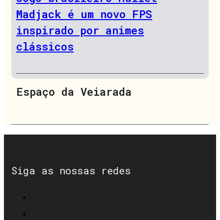
Madjack é um novo FPS
inspirado por animes
clássicos
Espaço da Veiarada
Siga as nossas redes