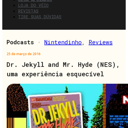
LOJA DO VÉIO
REVISTAS
TIRE SUAS DÚVIDAS
Podcasts
·
Nintendinho
,
Reviews
25 de março de 2016
Dr. Jekyll and Mr. Hyde (NES),
uma experiência esquecível