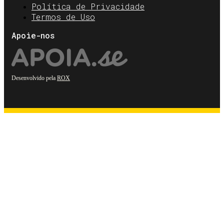
Política de Privacidade
Termos de Uso
Apoie-nos
Desenvolvido pela
ROX