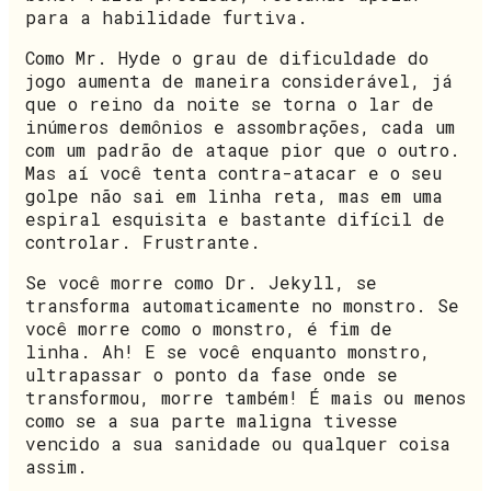
para a habilidade furtiva.
Como Mr. Hyde o grau de dificuldade do
jogo aumenta de maneira considerável, já
que o reino da noite se torna o lar de
inúmeros demônios e assombrações, cada um
com um padrão de ataque pior que o outro.
Mas aí você tenta contra-atacar e o seu
golpe não sai em linha reta, mas em uma
espiral esquisita e bastante difícil de
controlar. Frustrante.
Se você morre como Dr. Jekyll, se
transforma automaticamente no monstro. Se
você morre como o monstro, é fim de
linha. Ah! E se você enquanto monstro,
ultrapassar o ponto da fase onde se
transformou, morre também! É mais ou menos
como se a sua parte maligna tivesse
vencido a sua sanidade ou qualquer coisa
assim.