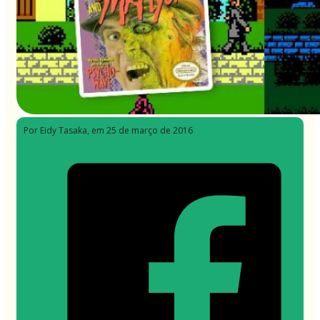
Por Eidy Tasaka
, em 25 de março de 2016