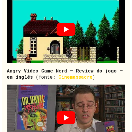
Angry Video Game Nerd – Review do jogo –
em inglês
(fonte:
Cinemassacre
)