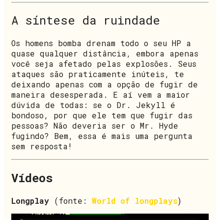
A síntese da ruindade
Os homens bomba drenam todo o seu HP a
quase qualquer distância, embora apenas
você seja afetado pelas explosões. Seus
ataques são praticamente inúteis, te
deixando apenas com a opção de fugir de
maneira desesperada. E aí vem a maior
dúvida de todas: se o Dr. Jekyll é
bondoso, por que ele tem que fugir das
pessoas? Não deveria ser o Mr. Hyde
fugindo? Bem, essa é mais uma pergunta
sem resposta!
Vídeos
Longplay
(fonte:
World of longplays
)