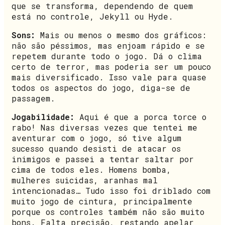
que se transforma, dependendo de quem
está no controle, Jekyll ou Hyde.
Sons:
Mais ou menos o mesmo dos gráficos:
não são péssimos, mas enjoam rápido e se
repetem durante todo o jogo. Dá o clima
certo de terror, mas poderia ser um pouco
mais diversificado. Isso vale para quase
todos os aspectos do jogo, diga-se de
passagem.
Jogabilidade:
Aqui é que a porca torce o
rabo! Nas diversas vezes que tentei me
aventurar com o jogo, só tive algum
sucesso quando desisti de atacar os
inimigos e passei a tentar saltar por
cima de todos eles. Homens bomba,
mulheres suicidas, aranhas mal
intencionadas… Tudo isso foi driblado com
muito jogo de cintura, principalmente
porque os controles também não são muito
bons. Falta precisão, restando apelar