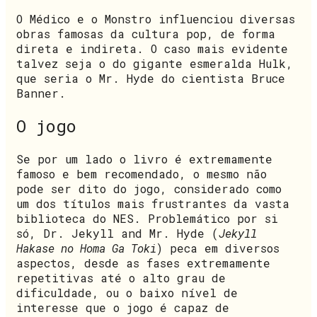
O Médico e o Monstro influenciou diversas
obras famosas da cultura pop, de forma
direta e indireta. O caso mais evidente
talvez seja o do gigante esmeralda Hulk,
que seria o Mr. Hyde do cientista Bruce
Banner.
O jogo
Se por um lado o livro é extremamente
famoso e bem recomendado, o mesmo não
pode ser dito do jogo, considerado como
um dos títulos mais frustrantes da vasta
biblioteca do NES. Problemático por si
só, Dr. Jekyll and Mr. Hyde (
Jekyll
Hakase no Homa Ga Toki
) peca em diversos
aspectos, desde as fases extremamente
repetitivas até o alto grau de
dificuldade, ou o baixo nível de
interesse que o jogo é capaz de