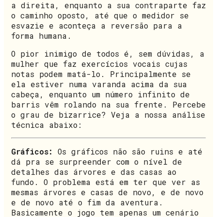
a direita, enquanto a sua contraparte faz
o caminho oposto, até que o medidor se
esvazie e aconteça a reversão para a
forma humana.
O pior inimigo de todos é, sem dúvidas, a
mulher que faz exercícios vocais cujas
notas podem matá-lo. Principalmente se
ela estiver numa varanda acima da sua
cabeça, enquanto um número infinito de
barris vêm rolando na sua frente. Percebe
o grau de bizarrice? Veja a nossa análise
técnica abaixo:
Gráficos:
Os gráficos não são ruins e até
dá pra se surpreender com o nível de
detalhes das árvores e das casas ao
fundo. O problema está em ter que ver as
mesmas árvores e casas de novo, e de novo
e de novo até o fim da aventura.
Basicamente o jogo tem apenas um cenário