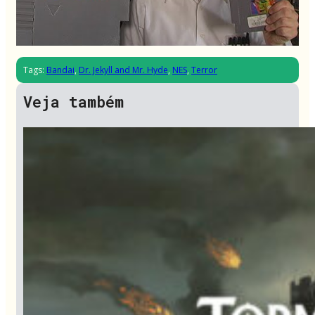
Tags:
Bandai
,
Dr. Jekyll and Mr. Hyde
,
NES
,
Terror
Veja também