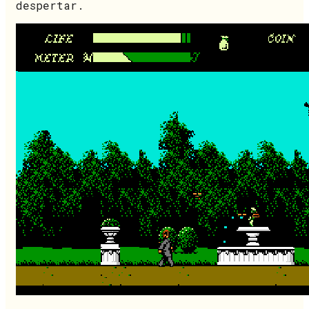
despertar.