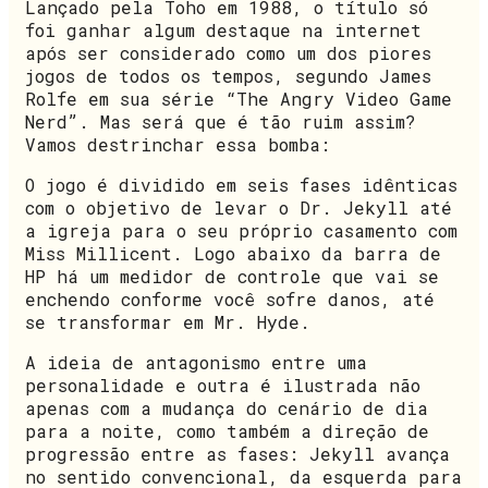
Lançado pela Toho em 1988, o título só
foi ganhar algum destaque na internet
após ser considerado como um dos piores
jogos de todos os tempos, segundo James
Rolfe em sua série “The Angry Video Game
Nerd”. Mas será que é tão ruim assim?
Vamos destrinchar essa bomba:
O jogo é dividido em seis fases idênticas
com o objetivo de levar o Dr. Jekyll até
a igreja para o seu próprio casamento com
Miss Millicent. Logo abaixo da barra de
HP há um medidor de controle que vai se
enchendo conforme você sofre danos, até
se transformar em Mr. Hyde.
A ideia de antagonismo entre uma
personalidade e outra é ilustrada não
apenas com a mudança do cenário de dia
para a noite, como também a direção de
progressão entre as fases: Jekyll avança
no sentido convencional, da esquerda para