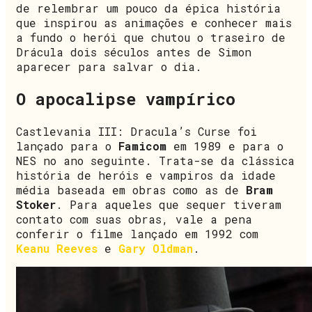
de relembrar um pouco da épica história
que inspirou as animações e conhecer mais
a fundo o herói que chutou o traseiro de
Drácula dois séculos antes de Simon
aparecer para salvar o dia.
O apocalipse vampírico
Castlevania III: Dracula’s Curse foi
lançado para o
Famicom
em 1989 e para o
NES no ano seguinte. Trata-se da clássica
história de heróis e vampiros da idade
média baseada em obras como as de
Bram
Stoker
. Para aqueles que sequer tiveram
contato com suas obras, vale a pena
conferir o filme lançado em 1992 com
Keanu Reeves
e
Gary Oldman
.