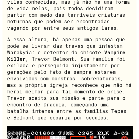
vilas conhecidas, mas já não há uma forma
de vida nelas, pois todos decidiram
partir com medo das terríveis criaturas
noturnas que podem ser encontradas
vagando por entre seus antigos lares.
A essa altura, há apenas uma pessoa que
pode se livrar das trevas que infestam
Warakyia: o detentor do chicote
Vampire
Killer
, Trevor Belmont. Sua família foi
exilada e perseguida injustamente por
gerações pelo fato de sempre estarem
envolvidos com monstros sobrenaturais,
mas a própria igreja reconhece que não há
herói melhor para tal momento de crise.
Trevor aceita sua missão e parte para o
encontro de Drácula, começando uma
batalha intensa entre as famílias Tepes
e Belmont que ecoaria por séculos.