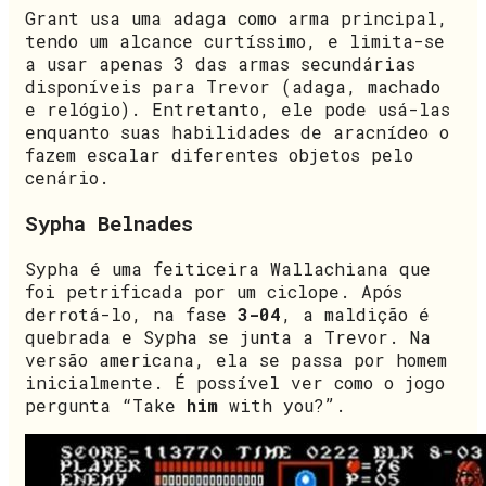
Grant usa uma adaga como arma principal,
tendo um alcance curtíssimo, e limita-se
a usar apenas 3 das armas secundárias
disponíveis para Trevor (adaga, machado
e relógio). Entretanto, ele pode usá-las
enquanto suas habilidades de aracnídeo o
fazem escalar diferentes objetos pelo
cenário.
Sypha Belnades
Sypha é uma feiticeira Wallachiana que
foi petrificada por um ciclope. Após
derrotá-lo, na fase
3-04
, a maldição é
quebrada e Sypha se junta a Trevor. Na
versão americana, ela se passa por homem
inicialmente. É possível ver como o jogo
pergunta “Take
him
with you?”.