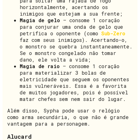
para soltar uma rajada de fogo
horizontalmente, acertando os
inimigos que estejam a sua frente;
Magia de gelo
– consome 1 coração
para conjurar uma onda de gelo que
petrifica o oponente (como
Sub-Zero
faz com seus inimigos). Acertando-o,
o monstro se quebra instantaneamente.
Se o monstro congelado não tomar
dano, ele volta a vida;
Magia de raio
– consome 1 coração
para materializar 3 bolas de
eletricidade que seguem os oponentes
mais vulneráveis. Essa é a favorita
de muitos jogadores, pois é possível
matar chefes sem nem sair do lugar.
Além disso, Sypha pode usar o relógio
como arma secundária, o que não é grande
vantagem para a personagem.
Alucard