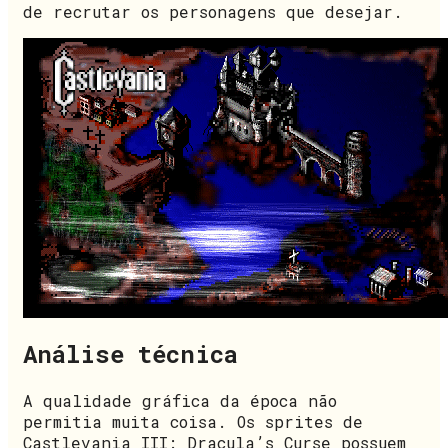
de recrutar os personagens que desejar.
Análise técnica
A qualidade gráfica da época não
permitia muita coisa. Os sprites de
Castlevania III: Dracula’s Curse possuem