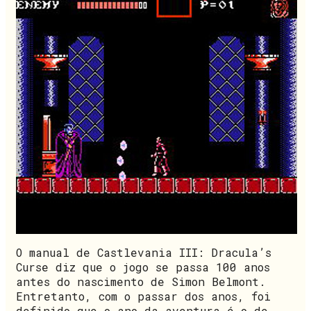
O manual de Castlevania III: Dracula’s
Curse diz que o jogo se passa 100 anos
antes do nascimento de Simon Belmont.
Entretanto, com o passar dos anos, foi
definido que o ano da aventura é o de