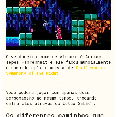
O verdadeiro nome de Alucard é Adrian
Tepes Fahrenheit e ele ficou mundialmente
conhecido após o sucesso de
Castlevania:
Symphony of the Night
.
–
Você poderá jogar com apenas dois
personagens ao mesmo tempo, trocando
entre eles através do botão SELECT.
Os diferentes caminhos que