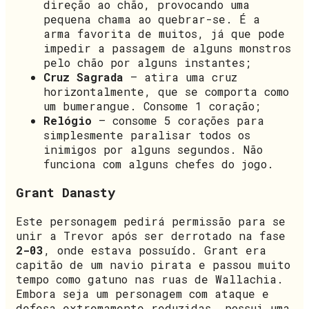
direção ao chão, provocando uma
pequena chama ao quebrar-se. É a
arma favorita de muitos, já que pode
impedir a passagem de alguns monstros
pelo chão por alguns instantes;
Cruz Sagrada
– atira uma cruz
horizontalmente, que se comporta como
um bumerangue. Consome 1 coração;
Relógio
– consome 5 corações para
simplesmente paralisar todos os
inimigos por alguns segundos. Não
funciona com alguns chefes do jogo.
Grant Danasty
Este personagem pedirá permissão para se
unir a Trevor após ser derrotado na fase
2-03
, onde estava possuído. Grant era
capitão de um navio pirata e passou muito
tempo como gatuno nas ruas de Wallachia.
Embora seja um personagem com ataque e
defesa extremamente reduzidas, possui uma