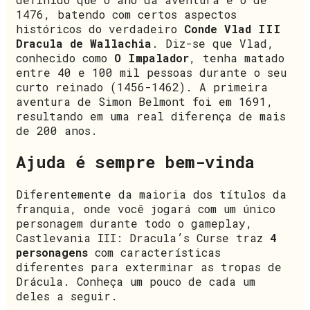
1476, batendo com certos aspectos
históricos do verdadeiro
Conde Vlad III
Dracula de Wallachia
. Diz-se que Vlad,
conhecido como
O Impalador
, tenha matado
entre 40 e 100 mil pessoas durante o seu
curto reinado (1456-1462). A primeira
aventura de Simon Belmont foi em 1691,
resultando em uma real diferença de mais
de 200 anos.
Ajuda é sempre bem-vinda
Diferentemente da maioria dos títulos da
franquia, onde você jogará com um único
personagem durante todo o gameplay,
Castlevania III: Dracula’s Curse traz
4
personagens
com características
diferentes para exterminar as tropas de
Drácula. Conheça um pouco de cada um
deles a seguir.