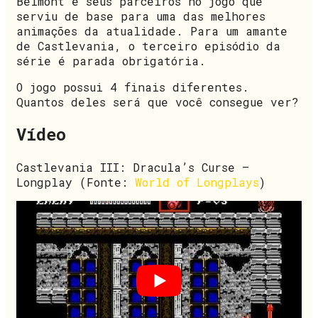
Belmont e seus parceiros no jogo que
serviu de base para uma das melhores
animações da atualidade. Para um amante
de Castlevania, o terceiro episódio da
série é parada obrigatória.
O jogo possui 4 finais diferentes.
Quantos deles será que você consegue ver?
Vídeo
Castlevania III: Dracula’s Curse –
Longplay (Fonte:
World of Longplays
)