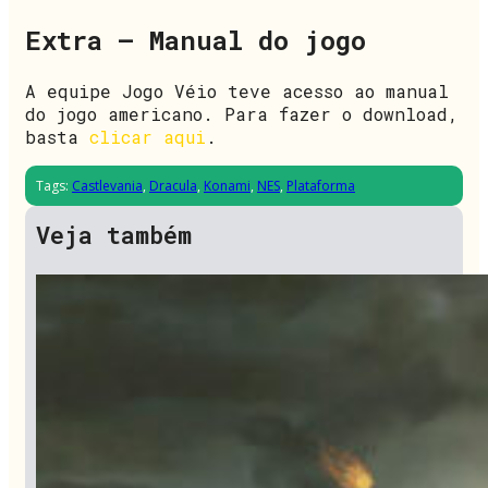
Extra – Manual do jogo
A equipe Jogo Véio teve acesso ao manual
do jogo americano. Para fazer o download,
basta
clicar aqui
.
Tags:
Castlevania
,
Dracula
,
Konami
,
NES
,
Plataforma
Veja também