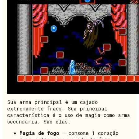
Sua arma principal é um cajado
extremamente fraco. Sua principal
característica é o uso de magia como arma
secundária. São elas:
Magia de fogo
– consome 1 coração