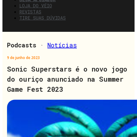
LOJA DO VÉIO
REVISTAS
TIRE SUAS DÚVIDAS
Podcasts
·
Notícias
9 de junho de 2023
Sonic Superstars é o novo jogo
do ouriço anunciado na Summer
Game Fest 2023