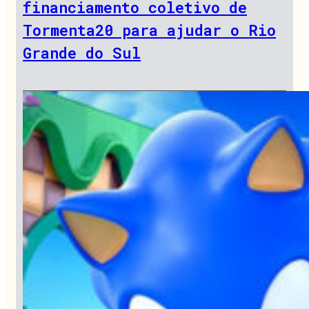
financiamento coletivo de
Tormenta20 para ajudar o Rio
Grande do Sul