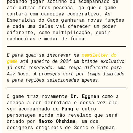
podendo jogar sozinho ou acompanhado de
até outras três pessoas, já que o game
contará com gameplay cooperativo. As
Esmeraldas do Caos ganharam novas funções
e cada uma delas vai oferecer um poder
diferente, como multiplicação, subir
cachoeiras e mudar de forma.
E para quem se inscrever na
newsletter do
game
até janeiro de 2024 um brinde exclusivo
já está reservado: uma roupa diferente para
Amy Rose. A promoção será por tempo limitado
e para regiões selecionadas apenas.
O game traz novamente
Dr. Eggman
como a
ameaça a ser derrotada e dessa vez ele
vem acompanhado de
Fang
e outro
personagem ainda não revelado que será
criado por
Naoto Ohshima
, um dos
designers originais de Sonic e Eggman.