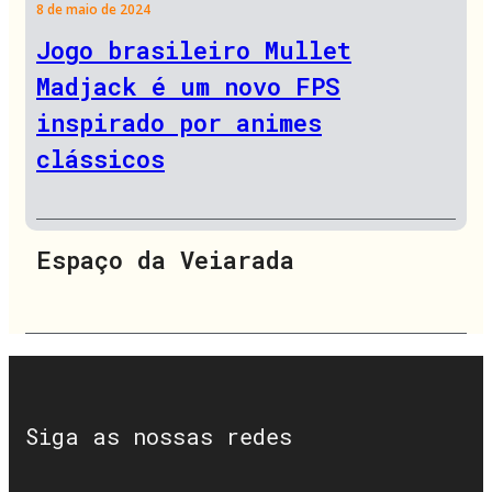
8 de maio de 2024
Jogo brasileiro Mullet
Madjack é um novo FPS
inspirado por animes
clássicos
Espaço da Veiarada
Siga as nossas redes