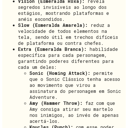
Vision (Esmeralda Roxa):
revela
segredos invisíveis ao longo dos
estágios, mostrando plataformas e
anéis escondidos.
Slow (Esmeralda Amarela):
reduz a
velocidade de todos elementos na
tela, sendo útil em trechos difíceis
de plataforma ou contra chefes.
Extra (Esmeralda Branca):
habilidade
específica para cada personagem,
garantindo poderes diferentes para
cada um deles:
Sonic (Homing Attack):
permite
que o Sonic Clássico tenha acesso
ao movimento que virou a
assinatura do personagem em Sonic
Adventure.
Amy (Hammer Throw):
faz com que
Amy consiga atirar seu martelo
nos inimigos, ao invés de apenas
acertá-los.
Knucles (Punch):
com esse poder,