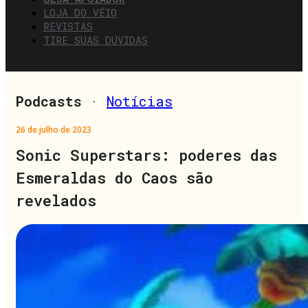
LOJA DO VÉIO
REVISTAS
TIRE SUAS DÚVIDAS
Podcasts
·
Notícias
26 de julho de 2023
Sonic Superstars: poderes das
Esmeraldas do Caos são
revelados