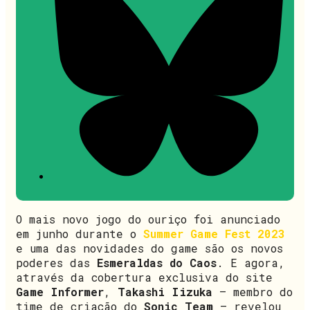
O mais novo jogo do ouriço foi anunciado
em junho durante o
Summer Game Fest 2023
e uma das novidades do game são os novos
poderes das
Esmeraldas do Caos
. E agora,
através da cobertura exclusiva do site
Game Informer
,
Takashi Iizuka
– membro do
time de criação do
Sonic Team
– revelou