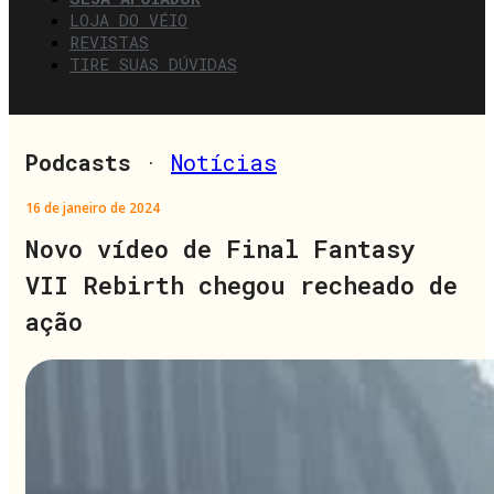
LOJA DO VÉIO
REVISTAS
TIRE SUAS DÚVIDAS
Podcasts
·
Notícias
16 de janeiro de 2024
Novo vídeo de Final Fantasy
VII Rebirth chegou recheado de
ação