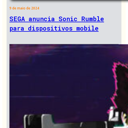
9 de maio de 2024
SEGA anuncia Sonic Rumble
para dispositivos mobile