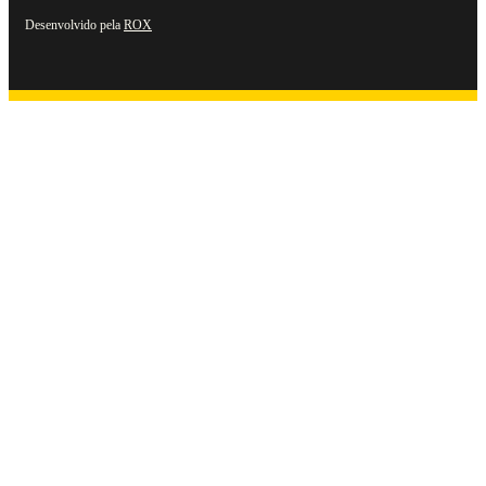
Desenvolvido pela
ROX