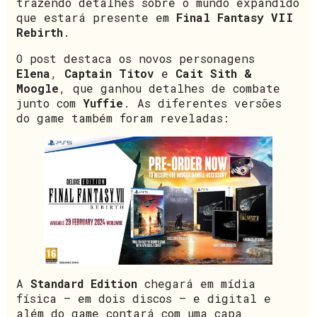
trazendo detalhes sobre o mundo expandido
que estará presente em
Final Fantasy VII
Rebirth
.
O post destaca os novos personagens
Elena
,
Captain Titov
e
Cait Sith &
Moogle
, que ganhou detalhes de combate
junto com
Yuffie
. As diferentes versões
do game também foram reveladas:
A
Standard Edition
chegará em mídia
física – em dois discos – e digital e
além do game contará com uma capa