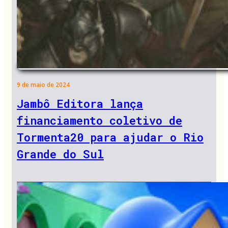
9 de maio de 2024
Jambô Editora lança
financiamento coletivo de
Tormenta20 para ajudar o Rio
Grande do Sul