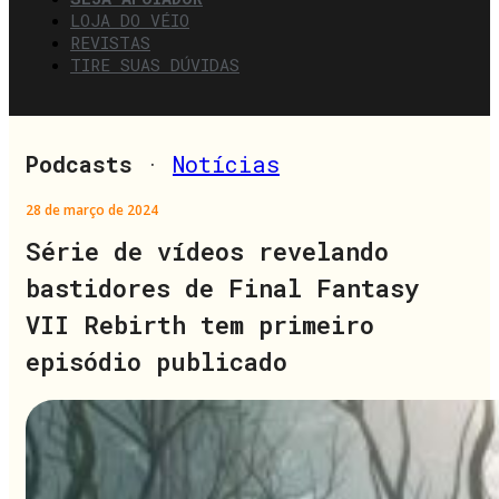
LOJA DO VÉIO
REVISTAS
TIRE SUAS DÚVIDAS
Podcasts
·
Notícias
28 de março de 2024
Série de vídeos revelando
bastidores de Final Fantasy
VII Rebirth tem primeiro
episódio publicado