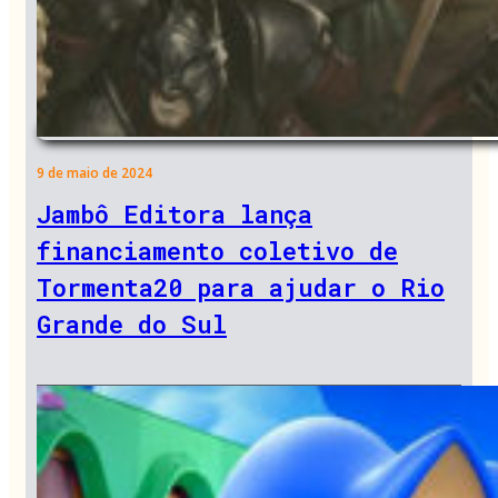
9 de maio de 2024
Jambô Editora lança
financiamento coletivo de
Tormenta20 para ajudar o Rio
Grande do Sul