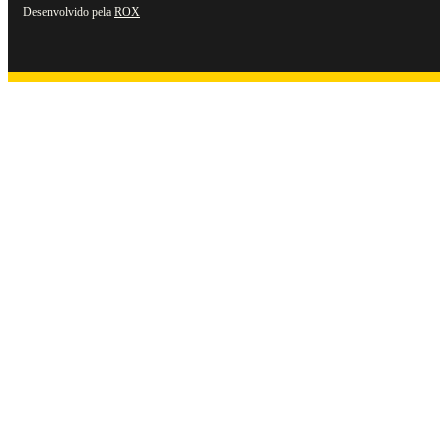
Desenvolvido pela
ROX