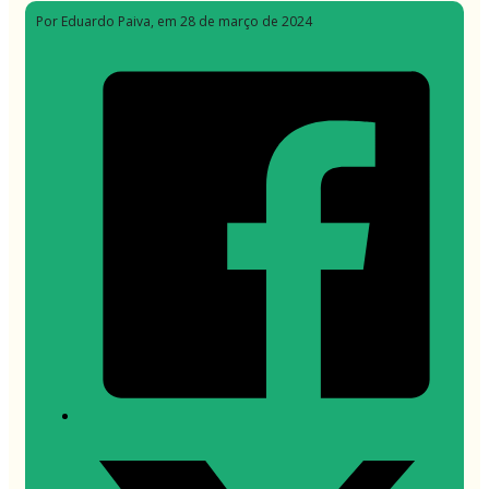
Por Eduardo Paiva
, em 28 de março de 2024