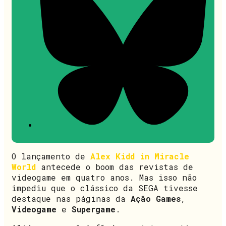
O lançamento de
Alex Kidd in Miracle
World
antecede o boom das revistas de
videogame em quatro anos. Mas isso não
impediu que o clássico da SEGA tivesse
destaque nas páginas da
Ação Games
,
Videogame
e
Supergame
.