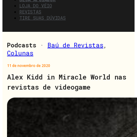
LOJA DO VÉIO
REVISTAS
TIRE SUAS DÚVIDAS
Podcasts
·
Baú de Revistas
,
Colunas
11 de novembro de 2020
Alex Kidd in Miracle World nas
revistas de videogame