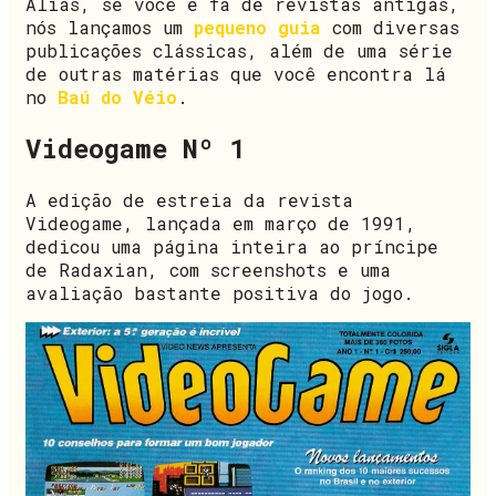
Aliás, se você é fã de revistas antigas,
nós lançamos um
pequeno guia
com diversas
publicações clássicas, além de uma série
de outras matérias que você encontra lá
no
Baú do Véio
.
Videogame Nº 1
A edição de estreia da revista
Videogame, lançada em março de 1991,
dedicou uma página inteira ao príncipe
de Radaxian, com screenshots e uma
avaliação bastante positiva do jogo.