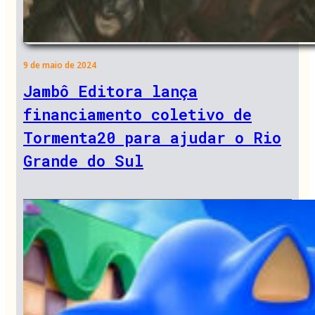
9 de maio de 2024
Jambô Editora lança
financiamento coletivo de
Tormenta20 para ajudar o Rio
Grande do Sul