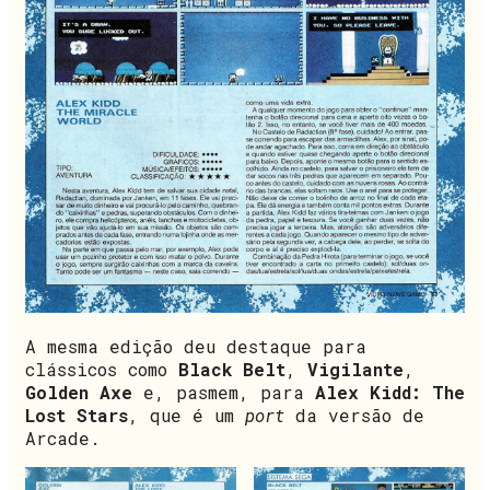
A mesma edição deu destaque para
clássicos como
Black Belt
,
Vigilante
,
Golden Axe
e, pasmem, para
Alex Kidd: The
Lost Stars
, que é um
port
da versão de
Arcade.