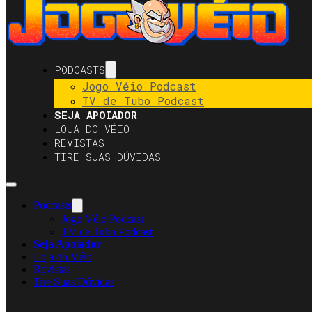
PODCASTS
Jogo Véio Podcast
TV de Tubo Podcast
SEJA APOIADOR
LOJA DO VÉIO
REVISTAS
TIRE SUAS DÚVIDAS
Podcasts
Jogo Véio Podcast
TV de Tubo Podcast
Seja Apoiador
Loja do Véio
Revistas
Tire Suas Dúvidas