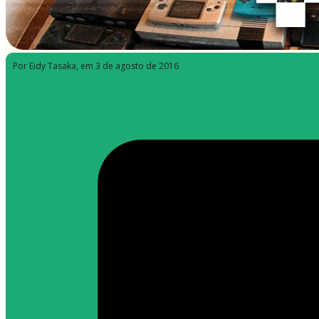
Por Eidy Tasaka
, em 3 de agosto de 2016