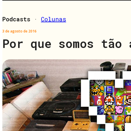
Podcasts
·
Colunas
3 de agosto de 2016
Por que somos tão 