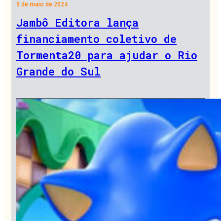
9 de maio de 2024
Jambô Editora lança
financiamento coletivo de
Tormenta20 para ajudar o Rio
Grande do Sul