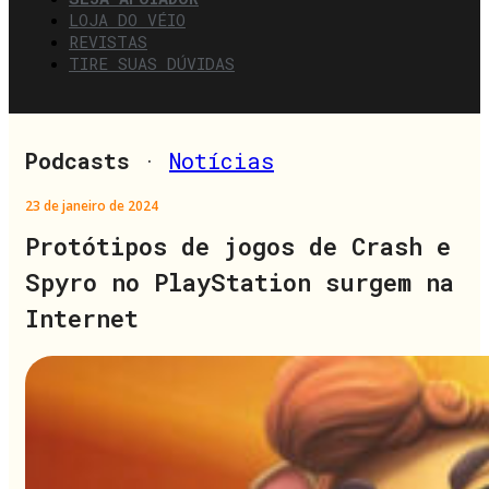
LOJA DO VÉIO
REVISTAS
TIRE SUAS DÚVIDAS
Podcasts
·
Notícias
23 de janeiro de 2024
Protótipos de jogos de Crash e
Spyro no PlayStation surgem na
Internet