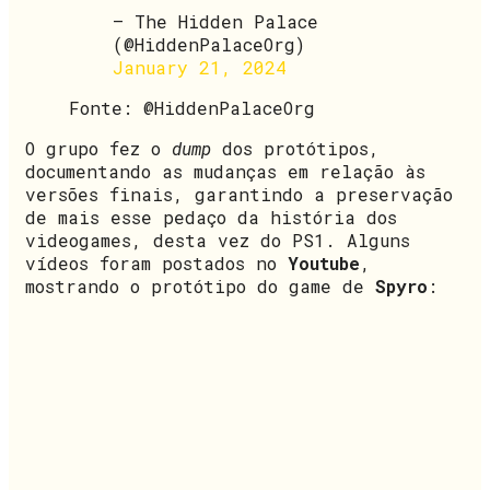
— The Hidden Palace
(@HiddenPalaceOrg)
January 21, 2024
Fonte: @HiddenPalaceOrg
O grupo fez o
dump
dos protótipos,
documentando as mudanças em relação às
versões finais, garantindo a preservação
de mais esse pedaço da história dos
videogames, desta vez do PS1. Alguns
vídeos foram postados no
Youtube
,
mostrando o protótipo do game de
Spyro
: