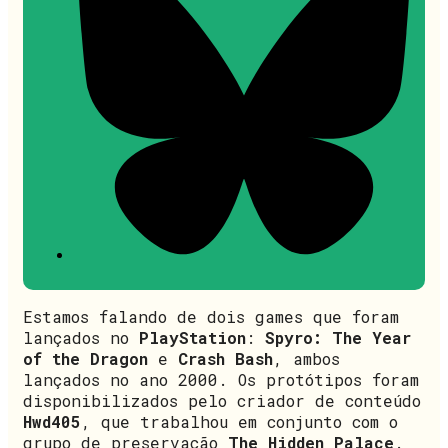
Estamos falando de dois games que foram
lançados no
PlayStation
:
Spyro: The Year
of the Dragon
e
Crash Bash
, ambos
lançados no ano 2000. Os protótipos foram
disponibilizados pelo criador de conteúdo
Hwd405
, que trabalhou em conjunto com o
grupo de preservação
The Hidden Palace
.