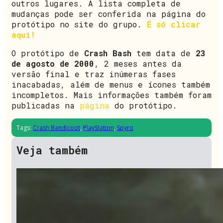
outros lugares. A lista completa de
mudanças pode ser conferida na página do
protótipo no site do grupo.
É só clicar
aqui!
O protótipo de
Crash Bash
tem data de
23
de agosto de 2000
, 2 meses antes da
versão final e traz inúmeras fases
inacabadas, além de menus e ícones também
incompletos. Mais informações também foram
publicadas na
página
do protótipo.
Tags:
Crash Bandicoot
,
PlayStation
,
Spyro
Veja também