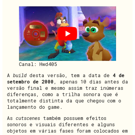
Canal: Hwd405
A
build
desta versão, tem a data de
4 de
setembro de 2000
, apenas 10 dias antes da
versão final e mesmo assim traz inúmeras
diferenças, como a trilha sonora que é
totalmente distinta da que chegou com o
lançamento do game.
As
cutscenes
também possuem efeitos
sonoros e visuais diferentes e alguns
objetos em várias fases foram colocados em