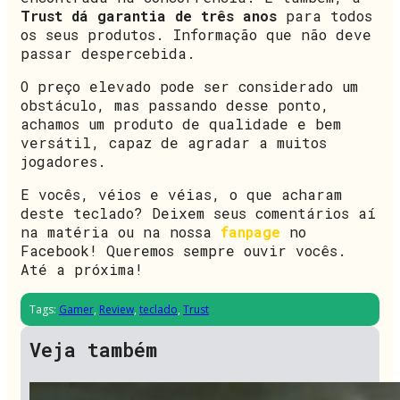
Trust
dá
garantia de três anos
para todos
os seus produtos. Informação que não deve
passar despercebida.
O preço elevado pode ser considerado um
obstáculo, mas passando desse ponto,
achamos um produto de qualidade e bem
versátil, capaz de agradar a muitos
jogadores.
E vocês, véios e véias, o que acharam
deste teclado? Deixem seus comentários aí
na matéria ou na nossa
fanpage
no
Facebook! Queremos sempre ouvir vocês.
Até a próxima!
Tags:
Gamer
,
Review
,
teclado
,
Trust
Veja também