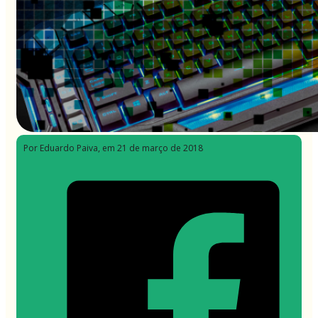
Por Eduardo Paiva
, em 21 de março de 2018