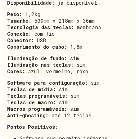
Disponibilidade:
já disponível
Peso:
1,2kg
Tamanho:
509mm x 218mm x 36mm
Tecnologia das teclas:
membrana
Conexão:
com fio
Conector:
USB
Comprimento do cabo:
1,8m
Iluminação de fundo:
sim
Iluminação nas teclas:
sim
Cores:
azul, vermelho, roxo
Software para configuração:
sim
Teclas de mídia:
sim
Teclas programáveis:
sim
Teclas de macro:
sim
Macros programáveis:
sim
Anti-ghosting:
até 12 teclas
Pontos Positivos:
Software que permite inúmeras