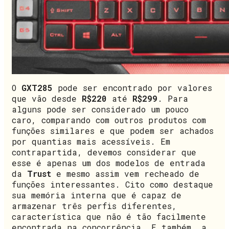
O
GXT285
pode ser encontrado por valores
que vão desde
R$220
até
R$299
. Para
alguns pode ser considerado um pouco
caro, comparando com outros produtos com
funções similares e que podem ser achados
por quantias mais acessíveis. Em
contrapartida, devemos considerar que
esse é apenas um dos modelos de entrada
da
Trust
e mesmo assim vem recheado de
funções interessantes. Cito como destaque
sua memória interna que é capaz de
armazenar três perfis diferentes,
característica que não é tão facilmente
encontrada na concorrência. E também, a