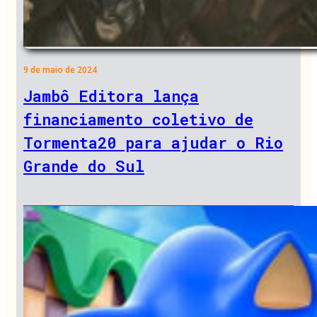
9 de maio de 2024
Jambô Editora lança
financiamento coletivo de
Tormenta20 para ajudar o Rio
Grande do Sul