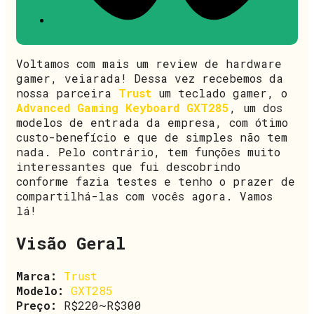
Voltamos com mais um review de hardware
gamer, veiarada! Dessa vez recebemos da
nossa parceira
Trust
um teclado gamer, o
Advanced Gaming Keyboard GXT285
, um dos
modelos de entrada da empresa, com ótimo
custo-benefício e que de simples não tem
nada. Pelo contrário, tem funções muito
interessantes que fui descobrindo
conforme fazia testes e tenho o prazer de
compartilhá-las com vocês agora. Vamos
lá!
Visão Geral
Marca:
Trust
Modelo:
GXT285
Preço:
R$220~R$300