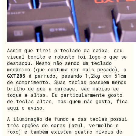
Assim que tirei o teclado da caixa, seu
visual bonito e robusto foi logo o que se
destacou. Mesmo não sendo um teclado
mecânico (que costuma ser mais pesado), o
GXT285
é parrudo, pesando 1,2kg com 51cm
de comprimento. Suas teclas possuem menos
brilho do que a carcaça, são macias ao
toque e altas. Eu particularmente gosto
de teclas altas, mas quem não gosta, fica
aqui o aviso.
A iluminação de fundo e das teclas possui
três opções de cores (azul, vermelho e
roxo) e também existem quatro níveis de