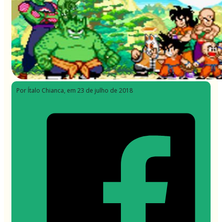
Por Ítalo Chianca
, em 23 de julho de 2018