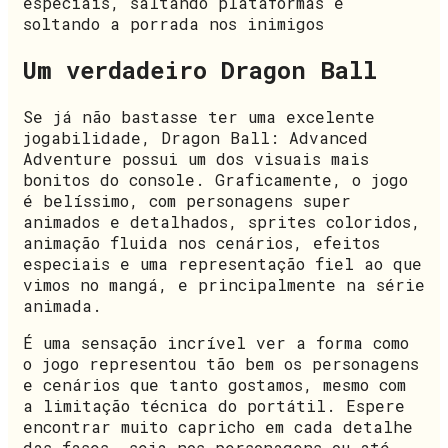
especiais, saltando plataformas e
soltando a porrada nos inimigos
Um verdadeiro Dragon Ball
Se já não bastasse ter uma excelente
jogabilidade, Dragon Ball: Advanced
Adventure possui um dos visuais mais
bonitos do console. Graficamente, o jogo
é belíssimo, com personagens super
animados e detalhados, sprites coloridos,
animação fluida nos cenários, efeitos
especiais e uma representação fiel ao que
vimos no mangá, e principalmente na série
animada.
É uma sensação incrível ver a forma como
o jogo representou tão bem os personagens
e cenários que tanto gostamos, mesmo com
a limitação técnica do portátil. Espere
encontrar muito capricho em cada detalhe
das fases, seja nos personagens ou até