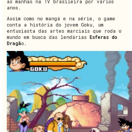
as manhãs na TV brasileira por vários
anos.
Assim como no mangá e na série, o game
conta a história do jovem Goku, um
entusiasta das artes marciais que roda o
mundo em busca das lendárias
Esferas do
Dragã
o.