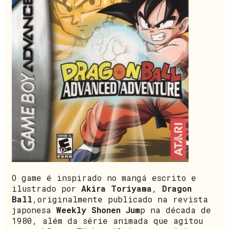
O game é inspirado no mangá escrito e
ilustrado por
Akira Toriyama
,
Dragon
Ball
,originalmente publicado na revista
japonesa
Weekly Shonen Jum
p na década de
1980, além da série animada que agitou