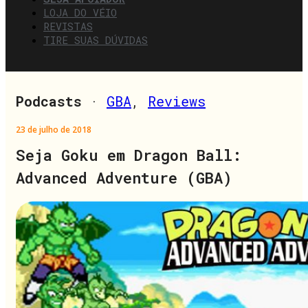
LOJA DO VÉIO
REVISTAS
TIRE SUAS DÚVIDAS
Podcasts
·
GBA
,
Reviews
23 de julho de 2018
Seja Goku em Dragon Ball:
Advanced Adventure (GBA)