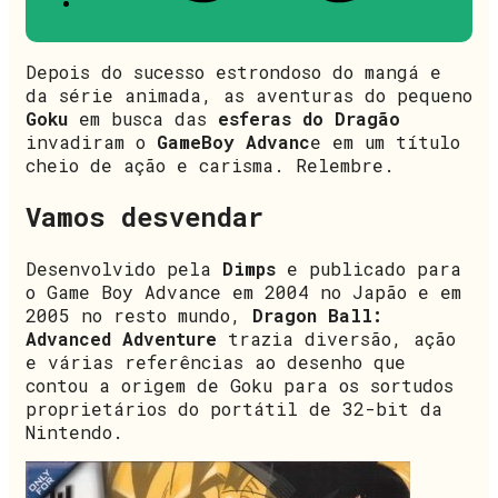
Depois do sucesso estrondoso do mangá e
da série animada, as aventuras do pequeno
Goku
em busca das
esferas do Dragão
invadiram o
GameBoy Advanc
e em um título
cheio de ação e carisma. Relembre.
Vamos desvendar
Desenvolvido pela
Dimps
e publicado para
o Game Boy Advance em 2004 no Japão e em
2005 no resto mundo,
Dragon Ball:
Advanced Adventure
trazia diversão, ação
e várias referências ao desenho que
contou a origem de Goku para os sortudos
proprietários do portátil de 32-bit da
Nintendo.