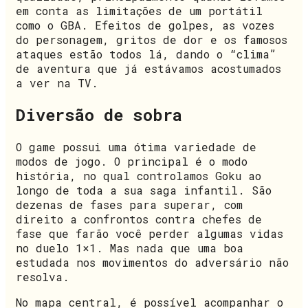
em conta as limitações de um portátil
como o GBA. Efeitos de golpes, as vozes
do personagem, gritos de dor e os famosos
ataques estão todos lá, dando o “clima”
de aventura que já estávamos acostumados
a ver na TV.
Diversão de sobra
O game possui uma ótima variedade de
modos de jogo. O principal é o modo
história, no qual controlamos Goku ao
longo de toda a sua saga infantil. São
dezenas de fases para superar, com
direito a confrontos contra chefes de
fase que farão você perder algumas vidas
no duelo 1×1. Mas nada que uma boa
estudada nos movimentos do adversário não
resolva.
No mapa central, é possível acompanhar o