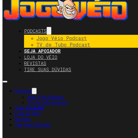
PODCASTS
Jogo Véio Podcast
TV de Tubo Podcast
SEJA APOIADOR
LOJA DO VÉIO
REVISTAS
TIRE SUAS DÚVIDAS
Podcasts
Jogo Véio Podcast
TV de Tubo Podcast
Seja Apoiador
Loja do Véio
Revistas
Tire Suas Dúvidas