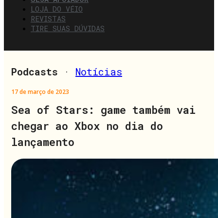
LOJA DO VÉIO
REVISTAS
TIRE SUAS DÚVIDAS
Podcasts
·
Notícias
17 de março de 2023
Sea of Stars: game também vai
chegar ao Xbox no dia do
lançamento