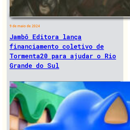
9 de maio de 2024
Jambô Editora lança
financiamento coletivo de
Tormenta20 para ajudar o Rio
Grande do Sul