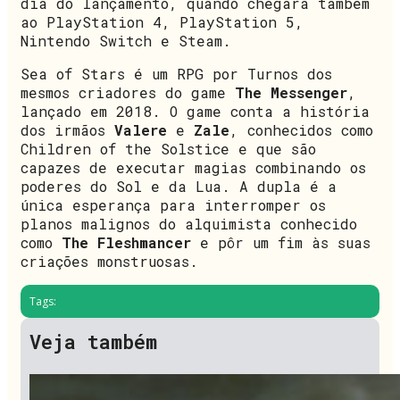
dia do lançamento, quando chegará também
ao PlayStation 4, PlayStation 5,
Nintendo Switch e Steam.
Sea of Stars é um RPG por Turnos dos
mesmos criadores do game
The Messenger
,
lançado em 2018. O game conta a história
dos irmãos
Valere
e
Zale
, conhecidos como
Children of the Solstice e que são
capazes de executar magias combinando os
poderes do Sol e da Lua. A dupla é a
única esperança para interromper os
planos malignos do alquimista conhecido
como
The Fleshmancer
e pôr um fim às suas
criações monstruosas.
Tags:
Veja também