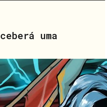
ceberá uma