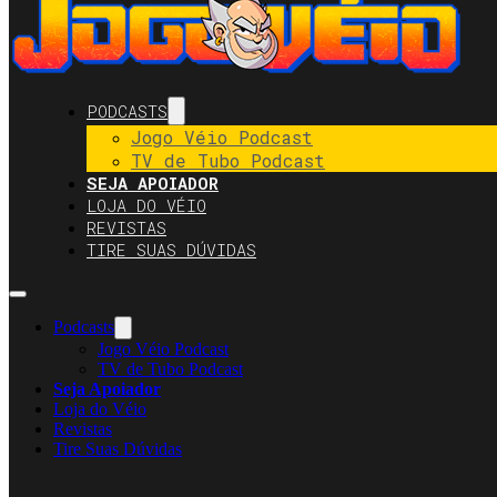
PODCASTS
Jogo Véio Podcast
TV de Tubo Podcast
SEJA APOIADOR
LOJA DO VÉIO
REVISTAS
TIRE SUAS DÚVIDAS
Podcasts
Jogo Véio Podcast
TV de Tubo Podcast
Seja Apoiador
Loja do Véio
Revistas
Tire Suas Dúvidas