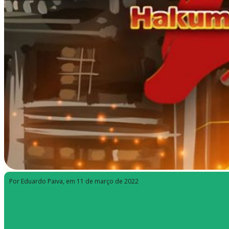
Por Eduardo Paiva
, em 11 de março de 2022