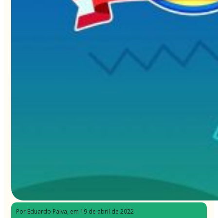
Por Eduardo Paiva
, em 19 de abril de 2022