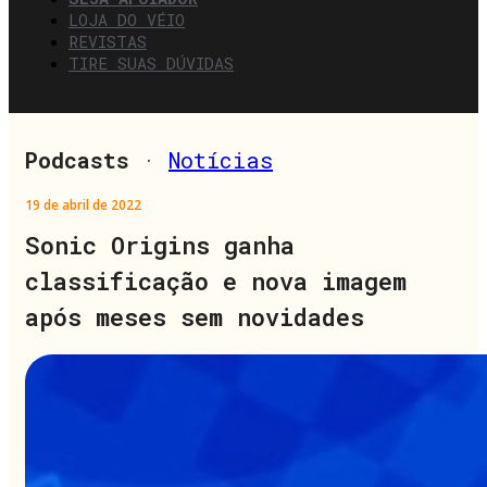
LOJA DO VÉIO
REVISTAS
TIRE SUAS DÚVIDAS
Podcasts
·
Notícias
19 de abril de 2022
Sonic Origins ganha
classificação e nova imagem
após meses sem novidades