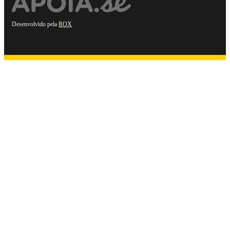
Desenvolvido pela
ROX