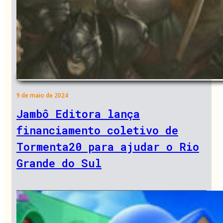
9 de maio de 2024
Jambô Editora lança
financiamento coletivo de
Tormenta20 para ajudar o Rio
Grande do Sul