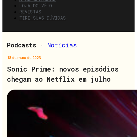
LOJA DO VÉIO
REVISTAS
TIRE SUAS DÚVIDAS
Podcasts
·
Notícias
18 de maio de 2023
Sonic Prime: novos episódios
chegam ao Netflix em julho