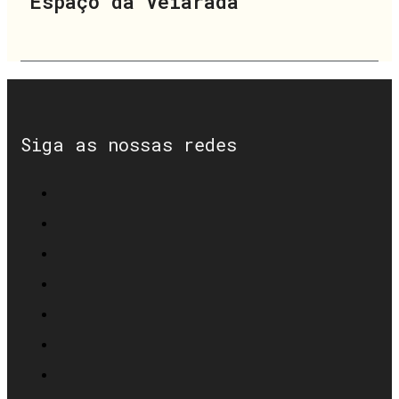
Espaço da Veiarada
Siga as nossas redes