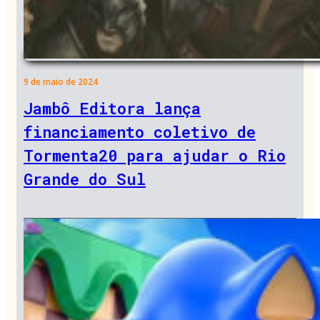
9 de maio de 2024
Jambô Editora lança
financiamento coletivo de
Tormenta20 para ajudar o Rio
Grande do Sul