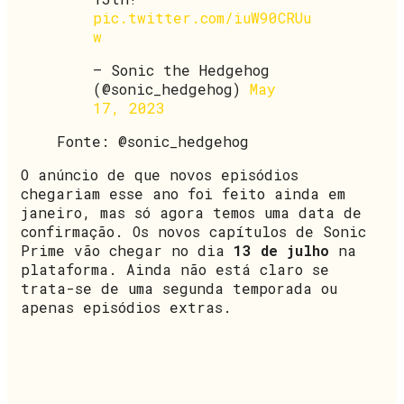
pic.twitter.com/iuW90CRUu
w
— Sonic the Hedgehog
(@sonic_hedgehog)
May
17, 2023
Fonte: @sonic_hedgehog
O anúncio de que novos episódios
chegariam esse ano foi feito ainda em
janeiro, mas só agora temos uma data de
confirmação. Os novos capítulos de Sonic
Prime vão chegar no dia
13 de julho
na
plataforma. Ainda não está claro se
trata-se de uma segunda temporada ou
apenas episódios extras.