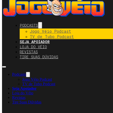
PODCASTS
Jogo Véio Podcast
TV de Tubo Podcast
SEJA APOIADOR
LOJA DO VÉIO
REVISTAS
TIRE SUAS DÚVIDAS
Podcasts
Jogo Véio Podcast
TV de Tubo Podcast
Seja Apoiador
Loja do Véio
Revistas
Tire Suas Dúvidas