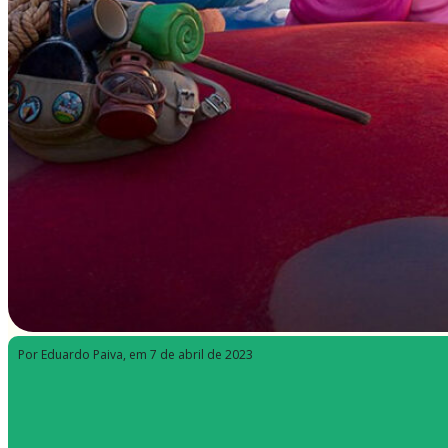
Por Eduardo Paiva
, em 7 de abril de 2023