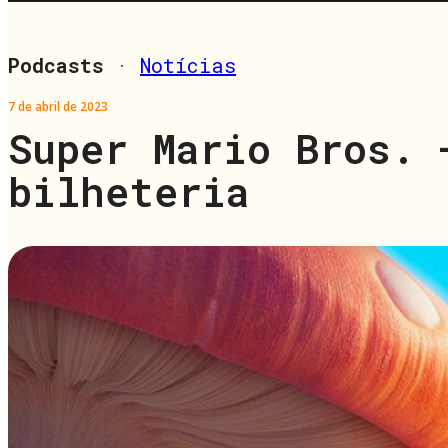
Podcasts
·
Notícias
7 de abril de 2023
Super Mario Bros. 
bilheteria