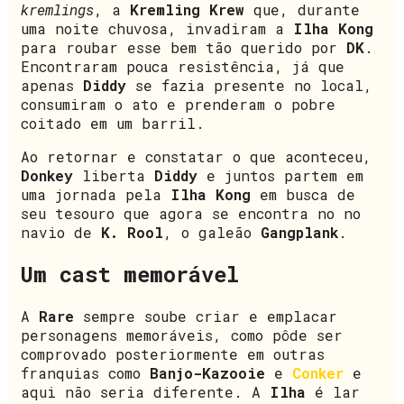
kremlings
, a
Kremling Krew
que, durante
uma noite chuvosa, invadiram a
Ilha Kong
para roubar esse bem tão querido por
DK
.
Encontraram pouca resistência, já que
apenas
Diddy
se fazia presente no local,
consumiram o ato e prenderam o pobre
coitado em um barril.
Ao retornar e constatar o que aconteceu,
Donkey
liberta
Diddy
e juntos partem em
uma jornada pela
Ilha Kong
em busca de
seu tesouro que agora se encontra no no
navio de
K. Rool
, o galeão
Gangplank
.
Um cast memorável
A
Rare
sempre soube criar e emplacar
personagens memoráveis, como pôde ser
comprovado posteriormente em outras
franquias como
Banjo-Kazooie
e
Conker
e
aqui não seria diferente. A
Ilha
é lar