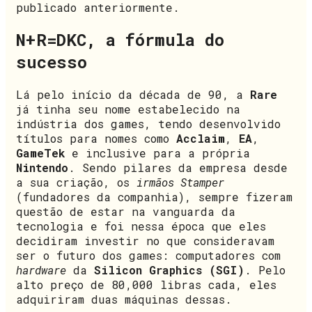
publicado anteriormente.
N+R=DKC, a fórmula do
sucesso
Lá pelo início da década de 90, a
Rare
já tinha seu nome estabelecido na
indústria dos games, tendo desenvolvido
títulos para nomes como
Acclaim
,
EA
,
GameTek
e inclusive para a própria
Nintendo
. Sendo pilares da empresa desde
a sua criação, os
irmãos Stamper
(fundadores da companhia), sempre fizeram
questão de estar na vanguarda da
tecnologia e foi nessa época que eles
decidiram investir no que consideravam
ser o futuro dos games: computadores com
hardware
da
Silicon Graphics (SGI)
. Pelo
alto preço de 80,000 libras cada, eles
adquiriram duas máquinas dessas.