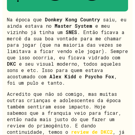
Na época que
Donkey Kong Country
saiu, eu
ainda estava no
Master System
e meu
vizinho já tinha um
SNES
. Então ficava a
mercê da sua boa vontade para me chamar
para jogar (que na maioria das vezes se
limitava a ficar vendo ele jogar). Sempre
que isso ocorria, eu ficava vidrado com
DKC
e seu visual moderno, todos aqueles
sons e etc. Isso para quem estava
acostumado com
Alex Kidd
e
Psycho Fox
,
foi um pulo e tanto.
Acredito que não só comigo, mas muitas
outras crianças e adolescentes da época
também sentiram esse impacto. Hoje
sabemos que a franquia veio para ficar,
então nada mais justo do que fazer um
review do primogênito. E dando
continuidade, temos o
review de DKC2
, já