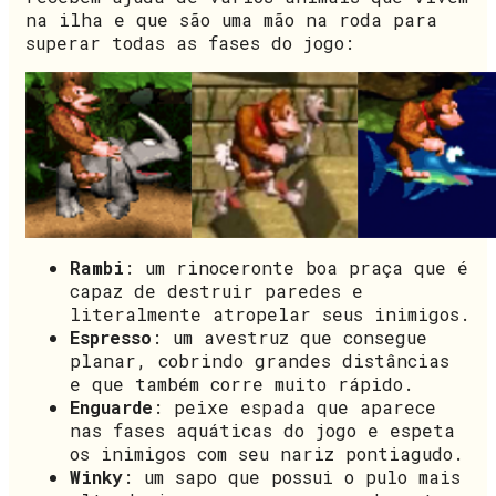
na ilha e que são uma mão na roda para
superar todas as fases do jogo:
Rambi
: um rinoceronte boa praça que é
capaz de destruir paredes e
literalmente atropelar seus inimigos.
Espresso
: um avestruz que consegue
planar, cobrindo grandes distâncias
e que também corre muito rápido.
Enguarde
: peixe espada que aparece
nas fases aquáticas do jogo e espeta
os inimigos com seu nariz pontiagudo.
Winky
: um sapo que possui o pulo mais