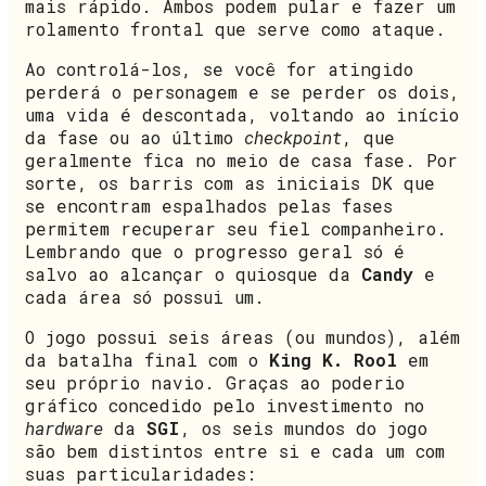
mais rápido. Ambos podem pular e fazer um
rolamento frontal que serve como ataque.
Ao controlá-los, se você for atingido
perderá o personagem e se perder os dois,
uma vida é descontada, voltando ao início
da fase ou ao último
checkpoint
, que
geralmente fica no meio de casa fase. Por
sorte, os barris com as iniciais DK que
se encontram espalhados pelas fases
permitem recuperar seu fiel companheiro.
Lembrando que o progresso geral só é
salvo ao alcançar o quiosque da
Candy
e
cada área só possui um.
O jogo possui seis áreas (ou mundos), além
da batalha final com o
King K. Rool
em
seu próprio navio. Graças ao poderio
gráfico concedido pelo investimento no
hardware
da
SGI
, os seis mundos do jogo
são bem distintos entre si e cada um com
suas particularidades: