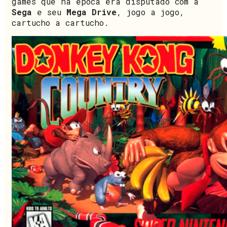
games que na época era disputado com a
Sega
e seu
Mega Drive
, jogo a jogo,
cartucho a cartucho.