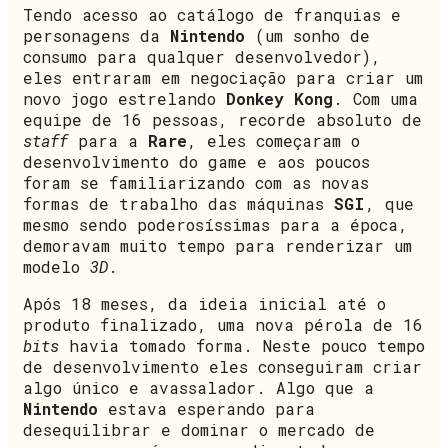
Tendo acesso ao catálogo de franquias e
personagens da
Nintendo
(um sonho de
consumo para qualquer desenvolvedor),
eles entraram em negociação para criar um
novo jogo estrelando
Donkey Kong
. Com uma
equipe de 16 pessoas, recorde absoluto de
staff
para a
Rare
, eles começaram o
desenvolvimento do game e aos poucos
foram se familiarizando com as novas
formas de trabalho das máquinas
SGI
, que
mesmo sendo poderosíssimas para a época,
demoravam muito tempo para renderizar um
modelo
3D
.
Após 18 meses, da ideia inicial até o
produto finalizado, uma nova pérola de 16
bits
havia tomado forma. Neste pouco tempo
de desenvolvimento eles conseguiram criar
algo único e avassalador. Algo que a
Nintendo
estava esperando para
desequilibrar e dominar o mercado de