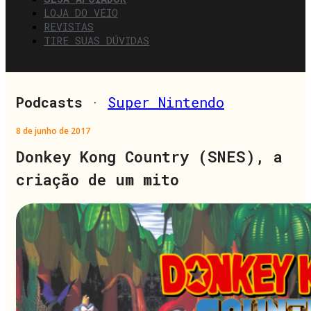
LOJA DO VÉIO
REVISTAS
TIRE SUAS DÚVIDAS
Podcasts
·
Super Nintendo
8 de junho de 2017
Donkey Kong Country (SNES), a
criação de um mito