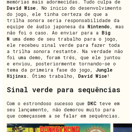
memórias mais adormecidas. Tudo culpa de
David Wise
. No ínicio do desenvolvimento
do jogo, ele tinha certeza de que a
trilha sonora seria responsabilidade da
equipe de áudio japonesa da
Nintendo
, mas
não foi o caso. Ao enviar para a
Big
N
uma demo de seu trabalho para o jogo,
ele recebeu sinal verde para fazer toda
a trilha sonora restante. Na verdade não
foi uma demo, foram três, que ele juntou
e enviou, posteriormente tornando-se o
tema da primeira fase do jogo,
Jungle
Hijinxs
. Ótimo trabalho,
David Wise
!
Sinal verde para sequências
Com o estrondoso sucesso que
DKC
teve em
seu lançamento, não demorou muito para
que começassem a se falar em sequências.