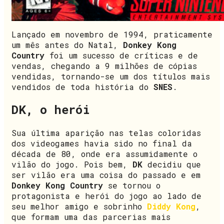
Lançado em novembro de 1994, praticamente
um mês antes do Natal,
Donkey Kong
Country
foi um sucesso de críticas e de
vendas, chegando a 9 milhões de cópias
vendidas, tornando-se um dos títulos mais
vendidos de toda história do
SNES
.
DK, o herói
Sua última aparição nas telas coloridas
dos videogames havia sido no final da
década de 80, onde era assumidamente o
vilão do jogo. Pois bem,
DK
decidiu que
ser vilão era uma coisa do passado e em
Donkey Kong Country
se tornou o
protagonista e herói do jogo ao lado de
seu melhor amigo e sobrinho
Diddy Kong
,
que formam uma das parcerias mais