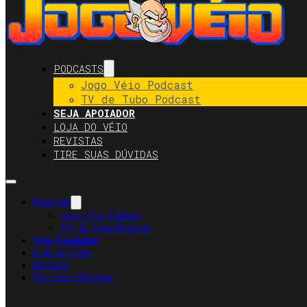
PODCASTS
Jogo Véio Podcast
TV de Tubo Podcast
SEJA APOIADOR
LOJA DO VÉIO
REVISTAS
TIRE SUAS DÚVIDAS
Podcasts
Jogo Véio Podcast
TV de Tubo Podcast
Seja Apoiador
Loja do Véio
Revistas
Tire Suas Dúvidas