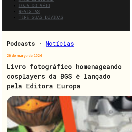
LOJA DO VÉIO
REVISTAS
TIRE SUAS DÚVIDAS
Podcasts
·
Notícias
26 de março de 2024
Livro fotográfico homenageando
cosplayers da BGS é lançado
pela Editora Europa