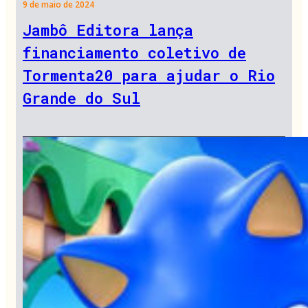
9 de maio de 2024
Jambô Editora lança
financiamento coletivo de
Tormenta20 para ajudar o Rio
Grande do Sul