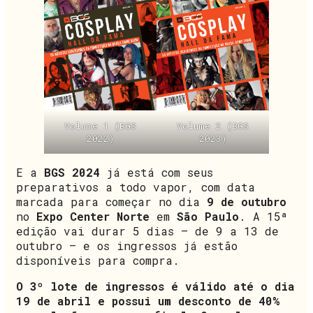
Volume 1 (BGS
Volume 2 (BGS
2022)
2023)
E a
BGS 2024
já está com seus
preparativos a todo vapor, com data
marcada para começar no dia
9 de outubro
no
Expo Center Norte
em
São Paulo
. A 15ª
edição vai durar 5 dias – de 9 a 13 de
outubro – e os ingressos já estão
disponíveis para compra.
O 3º lote de ingressos é válido até o dia
19 de abril e possui um desconto de 40%