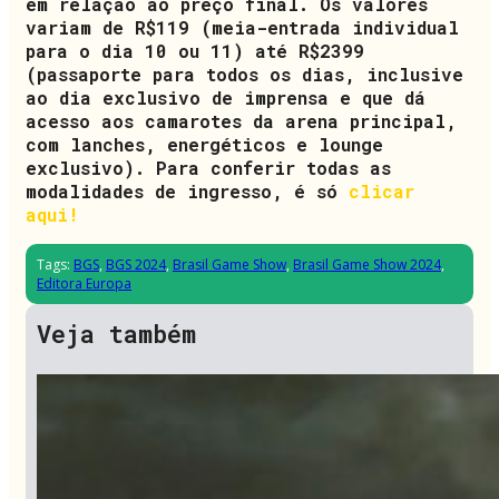
em relação ao preço final. Os valores
variam de R$119 (meia-entrada individual
para o dia 10 ou 11) até R$2399
(passaporte para todos os dias, inclusive
ao dia exclusivo de imprensa e que dá
acesso aos camarotes da arena principal,
com lanches, energéticos e lounge
exclusivo). Para conferir todas as
modalidades de ingresso, é só
clicar
aqui!
Tags:
BGS
,
BGS 2024
,
Brasil Game Show
,
Brasil Game Show 2024
,
Editora Europa
Veja também