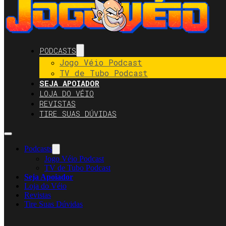
PODCASTS
Jogo Véio Podcast
TV de Tubo Podcast
SEJA APOIADOR
LOJA DO VÉIO
REVISTAS
TIRE SUAS DÚVIDAS
Podcasts
Jogo Véio Podcast
TV de Tubo Podcast
Seja Apoiador
Loja do Véio
Revistas
Tire Suas Dúvidas