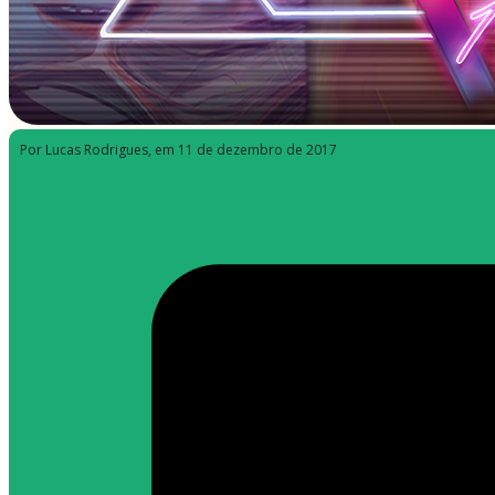
Por Lucas Rodrigues
, em 11 de dezembro de 2017