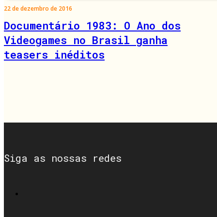
22 de dezembro de 2016
Documentário 1983: O Ano dos
Videogames no Brasil ganha
teasers inéditos
Siga as nossas redes