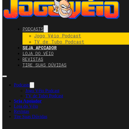
PODCASTS
Jogo Véio Podcast
TV de Tubo Podcast
SEJA APOIADOR
LOJA DO VÉIO
REVISTAS
TIRE SUAS DÚVIDAS
Podcasts
Jogo Véio Podcast
TV de Tubo Podcast
Seja Apoiador
Loja do Véio
Revistas
Tire Suas Dúvidas