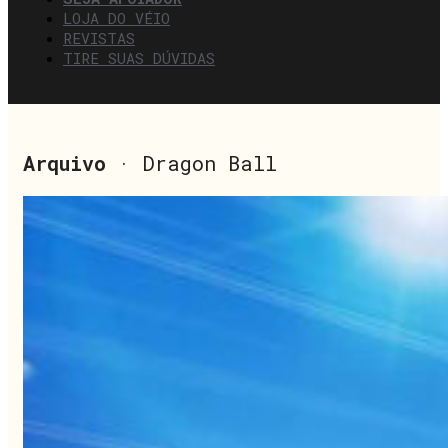
LOJA DO VÉIO
REVISTAS
TIRE SUAS DÚVIDAS
Arquivo
· Dragon Ball