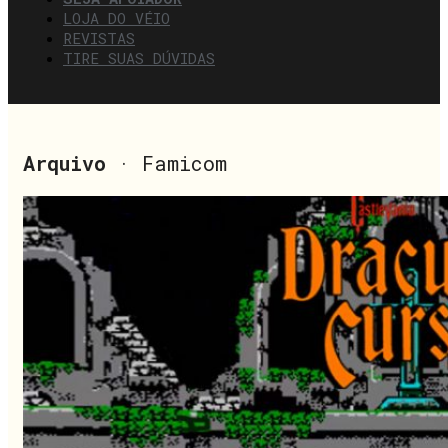
LOJA DO VÉIO
REVISTAS
TIRE SUAS DÚVIDAS
Arquivo
· Famicom