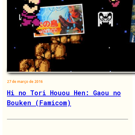
27 de março de 2016
Hi no Tori Houou Hen: Gaou no
Bouken (Famicom)