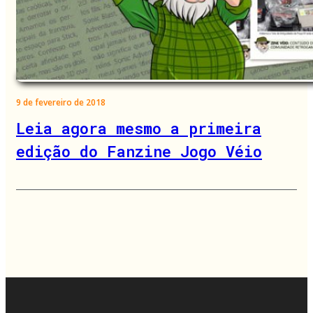
9 de fevereiro de 2018
Leia agora mesmo a primeira
edição do Fanzine Jogo Véio