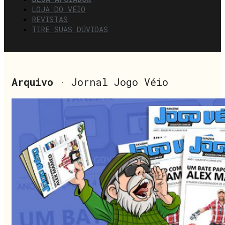
LOJA DO VÉIO
REVISTAS
TIRE SUAS DÚVIDAS
Arquivo
· Jornal Jogo Véio