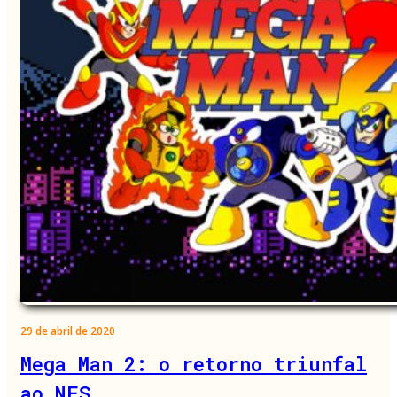
29 de abril de 2020
Mega Man 2: o retorno triunfal
ao NES