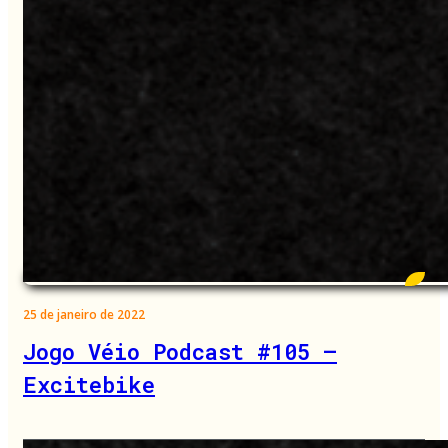
25 de janeiro de 2022
Jogo Véio Podcast #105 –
Excitebike