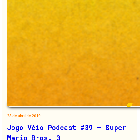
28 de abril de 2019
Jogo Véio Podcast #39 – Super
Mario Bros. 3