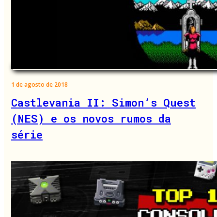
1 de agosto de 2018
Castlevania II: Simon’s Quest
(NES) e os novos rumos da
série