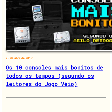
25 de abril de 2017
Os 10 consoles mais bonitos de
todos os tempos (segundo os
leitores do Jogo Véio)