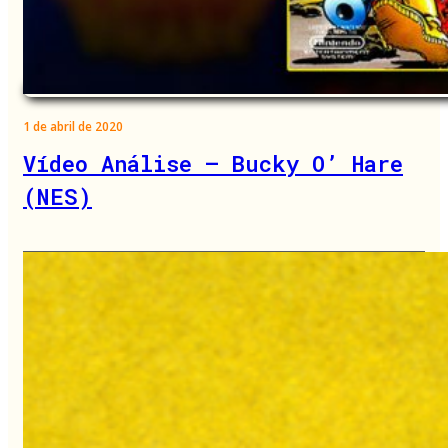
1 de abril de 2020
Vídeo Análise – Bucky O’ Hare
(NES)