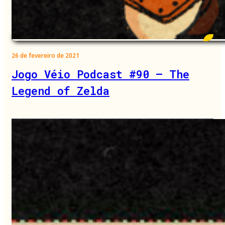
26 de fevereiro de 2021
Jogo Véio Podcast #90 – The
Legend of Zelda