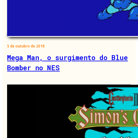
5 de outubro de 2018
Mega Man, o surgimento do Blue
Bomber no NES