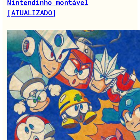
Nintendinho montável
[ATUALIZADO]