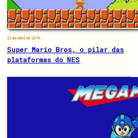
22 de abril de 2019
Super Mario Bros, o pilar das
plataformas do NES