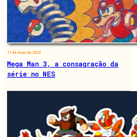
11 de maio de 2020
Mega Man 3, a consagração da
série no NES