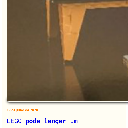
13 de julho de 2020
LEGO pode lançar um