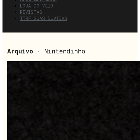
LOJA DO VÉIO
REVISTAS
TIRE SUAS DÚVIDAS
Arquivo
· Nintendinho