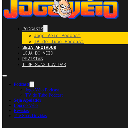
PODCASTS
Jogo Véio Podcast
TV de Tubo Podcast
SEJA APOIADOR
LOJA DO VÉIO
REVISTAS
TIRE SUAS DÚVIDAS
Podcasts
Jogo Véio Podcast
TV de Tubo Podcast
Seja Apoiador
Loja do Véio
Revistas
Tire Suas Dúvidas