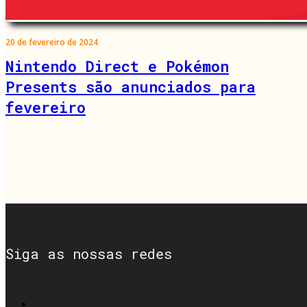
20 de fevereiro de 2024
Nintendo Direct e Pokémon
Presents são anunciados para
fevereiro
Siga as nossas redes